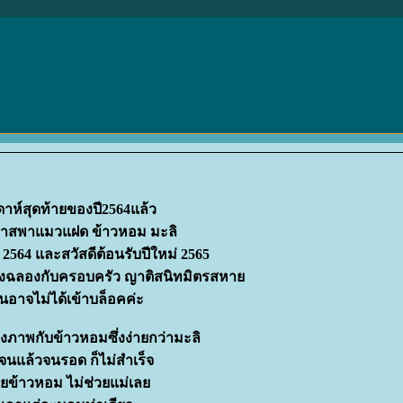
ดาห์สุดท้ายของปี2564แล้ว
กาสพาแมวแฝด ข้าวหอม มะลิ
 2564 และสวัสดีต้อนรับปีใหม่ 2565
คงฉลองกับครอบครัว ญาติสนิทมิตรสหา
นอาจไม่ได้เข้าบล็อคค่ะ
งภาพกับข้าวหอมซึ่งง่ายกว่ามะลิ
จนแล้วจนรอด ก็ไม่สำเร็จ
วยข้าวหอม ไม่ช่วยแม่เล