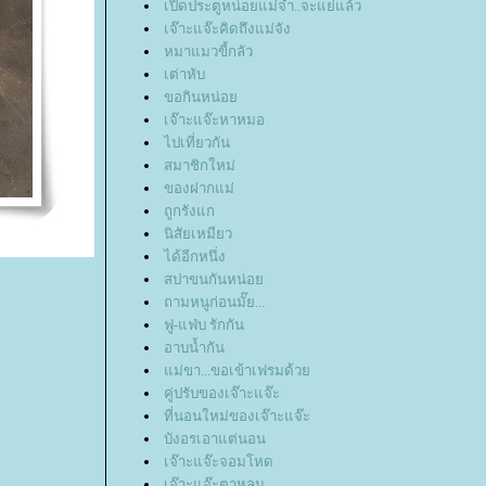
เปิดประตูหน่อยแม่จ๋า..จะแย่แล้ว
เจ๊าะแจ๊ะคิดถึงแม่จัง
หมาแมวขี้กลัว
เต่าหับ
ขอกินหน่อ
เจ๊าะแจ๊ะหาหมอ
ไปเที่ยวกัน
สมาชิกใหม่
ของฝากแม่
ถูกรังแก
นิสัยเหมียว
ได้อีกหนึ่ง
สปาขนกันหน่อ
ถามหนูก่อนมั๊ย...
ฟู-แฟ่บ รักกัน
อาบน้ำกัน
ม่ขา...ขอเข้าเฟรมด้ว
คู่ปรับของเจ๊าะแจ๊ะ
ที่นอนใหม่ของเจ๊าะแจ๊ะ
บังอรเอาแต่นอน
เจ๊าะแจ๊ะจอมโหด
เจ๊าะแจ๊ะตาหลุน