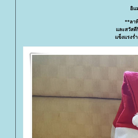
อิแ
**ลาที
ละสวัสดีปี
ข็งแรงร่ำ