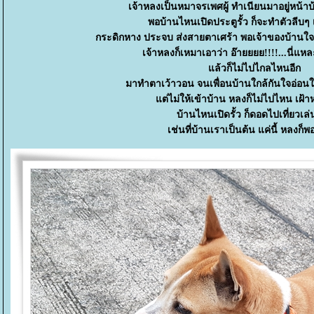
เจ้าหลงเป็นหมาจรเพศผู้ ทำเนียนมาอยู่หน้าบ
พอบ้านไหนเปิดประตูรั้ว ก็จะทำตัวลีบๆ 
กระดิกหาง ประจบ ส่งสายตาเศร้า พอเจ้าของบ้านใจอ
เจ้าหลงก็เหมาเอาว่า อ๊ายยยย!!!!...นี่แ
ล้วก็ไม่ไปไกลไหนอีก
มาทำตาเว้าวอน จนเพื่อนบ้านใกล้กันใจอ่อนให
ต่ไม่ให้เข้าบ้าน หลงก็ไม่ไปไหน เฝ้าหน
บ้านไหนเปิดรั้ว ก็ดอดไปเที่ยวเล่
เช่นที่บ้านเราเป็นต้น แค่นี้ หลงก็