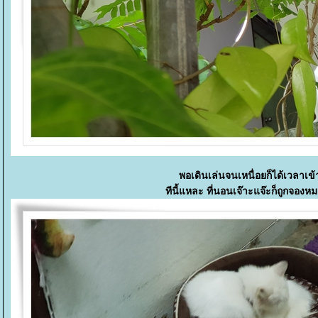
พอเดินเล่นจนเหนื่อยก็ได้เวลาเข้
ทีนี้แหละ ที่นอนเจ๊าะแจ๊ะก็ถูกจองห