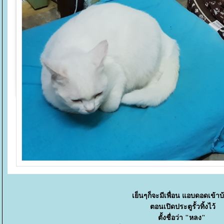
เย็นๆก็จะมีเพื่อน แอบดอดเข้าบ
ตอนเปิดประตูรั้วทิ้งไว้
ตั้งชื่อว่า "หลง"