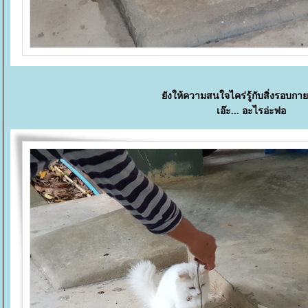
ังให้ความสนใจไคร่รู้กับสิ่งรอบกาย
เอ๊ะ... อะไรอ่ะพ่อ