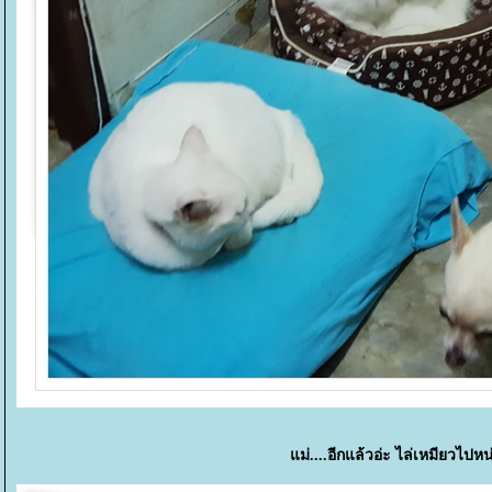
ม่....อีกแล้วอ่ะ ไล่เหมียวไปห