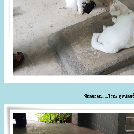
พ้ออออออ......ไรอ่ะ ดูหน่อยจิ