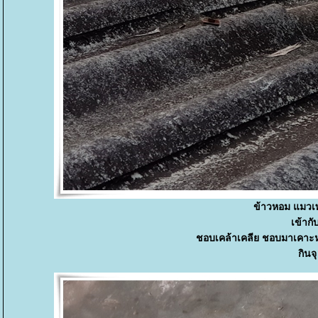
ข้าวหอม แมวเพศ
เข้ากั
ชอบเคล้าเคลีย ชอบมาเคาะหน้
กินจ