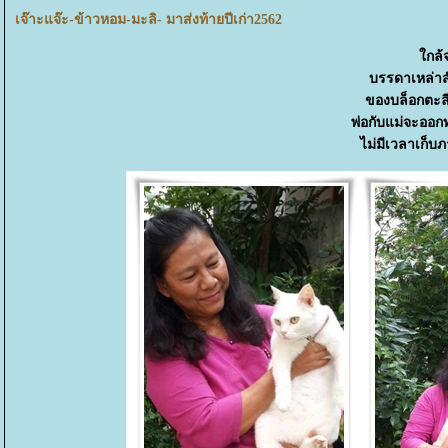
เจ๊าะแจ๊ะ-ข้าวหอม-มะลิ- มาส่งท้ายปีเก่า2562
กล้จ
บรรดาเหล่าสัต
ของบล็อกตะลีก
พ่อกับแม่จะออกท
ไม่มีเวลาเก็บ