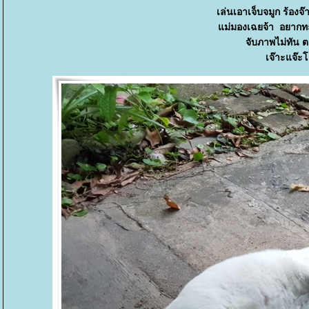
เล่นเอาเจ็บจมูก ร้องจ
ม่มองเฉยจ้า อยากทะเ
จับภาพไม่ทัน 
เจ๊าะแจ๊ะโ