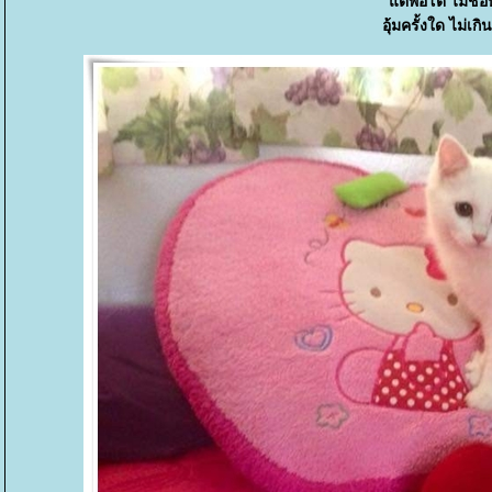
ต่พอโต ไม่ชอบสุ
อุ้มครั้งใด ไม่เกิ