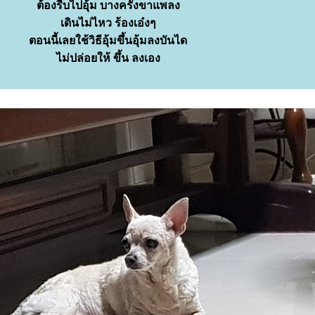
ต้องรีบไปอุ้ม บางครั้งขาแพลง
เดินไม่ไหว ร้องเอ๋งๆ
ตอนนี้เลยใช้วิธีอุ้มขึ้นอุ้มลงบันได
ไม่ปล่อยให้ ขึ้น ลงเอง