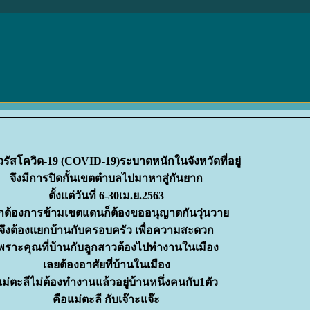
วรัสโควิด-19 (COVID-19)ระบาดหนักในจังหวัดที่อยู่
จึงมีการปิดกั้นเขตตำบลไปมาหาสู่กันยาก
ตั้งแต่วันที่ 6-30เม.ย.2563
กต้องการข้ามเขตแดนก็ต้องขออนุญาตกันวุ่นวา
จึงต้องแยกบ้านกับครอบครัว เพื่อความสะดวก
พราะคุณที่บ้านกับลูกสาวต้องไปทำงานในเมือง
เลยต้องอาศัยที่บ้านในเมือง
่ตะลีไม่ต้องทำงานแล้วอยู่บ้านหนึ่งคนกับ1ตัว
คือแม่ตะลี กับเจ๊าะแจ๊ะ