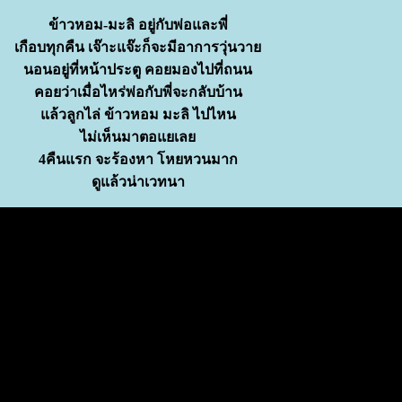
ข้าวหอม-มะลิ อยู่กับพ่อและพี่
เกือบทุกคืน เจ๊าะแจ๊ะก็จะมีอาการวุ่นวา
นอนอยู่ที่หน้าประตู คอยมองไปที่ถนน
คอยว่าเมื่อไหร่พ่อกับพี่จะกลับบ้าน
ล้วลูกไล่ ข้าวหอม มะลิ ไปไหน
ไม่เห็นมาตอแยเล
4คืนแรก จะร้องหา โหยหวนมาก
ดูแล้วน่าเวทนา