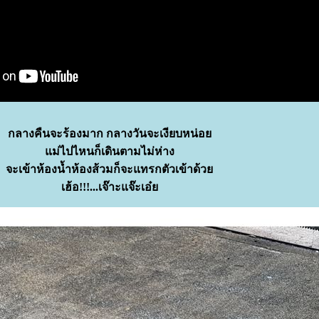
กลางคืนจะร้องมาก กลางวันจะเงียบหน่อ
ม่ไปไหนก็เดินตามไม่ห่าง
จะเข้าห้องน้ำห้องส้วมก็จะแทรกตัวเข้าด้ว
เฮ้อ!!!...เจ๊าะแจ๊ะเอ๋