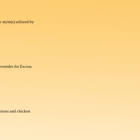
style(s) utilized by
verrides for Excess
onions and chicken