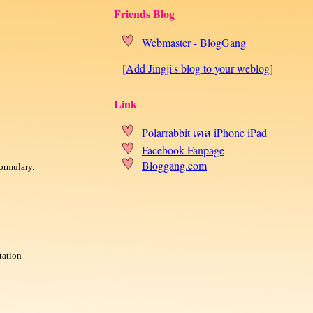
Friends Blog
Webmaster - BlogGang
[Add Jingji's blog to your weblog]
Link
Polarrabbit เคส iPhone iPad
Facebook Fanpage
Bloggang.com
ormulary.
tation