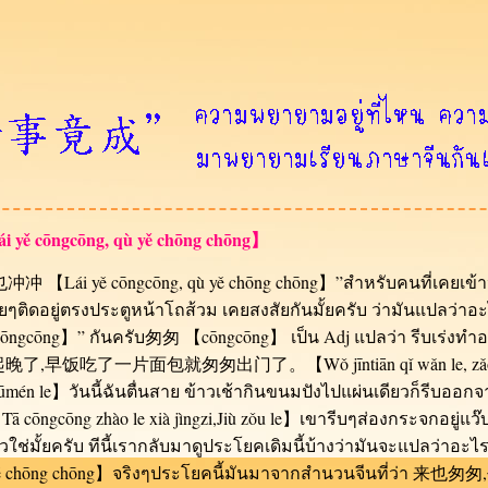
cōngcōng, qù yě chōng chōng】