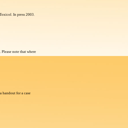
Toxicol. In press 2003.
 Please note that where
 handout for a case