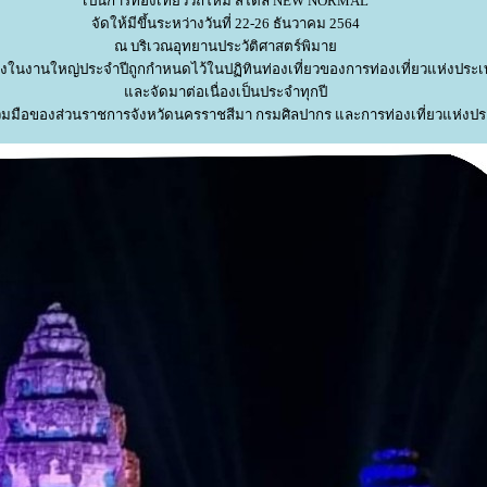
เป็นการท่องเที่ยววิถีใหม่ สไตล์ NEW NORMAL
จัดให้มีขึ้นระหว่างวันที่ 22-26 ธันวาคม 2564
ณ บริเวณอุทยานประวัติศาสตร์พิมา
หนึ่งในงานใหญ่ประจำปีถูกกำหนดไว้ในปฏิทินท่องเที่ยวของการท่องเที่ยวแห่งป
ละจัดมาต่อเนื่องเป็นประจำทุกปี
วมมือของส่วนราชการจังหวัดนครราชสีมา กรมศิลปากร และการท่องเที่ยวแห่ง