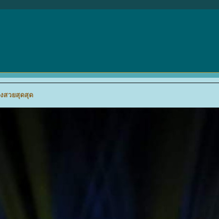
างสวยสุดสุด