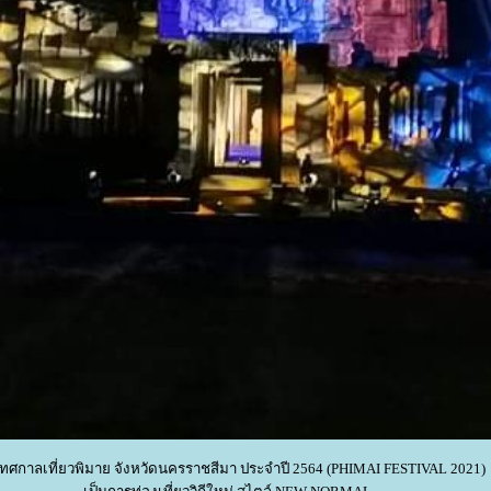
ทศกาลเที่ยวพิมาย จังหวัดนครราชสีมา ประจำปี 2564 (PHIMAI FESTIVAL 2021)