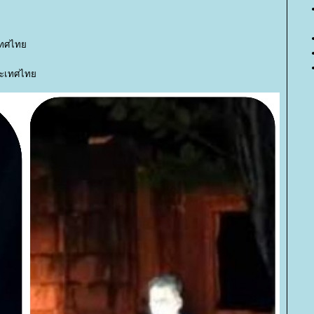
ระเทศไท
ประเทศไท