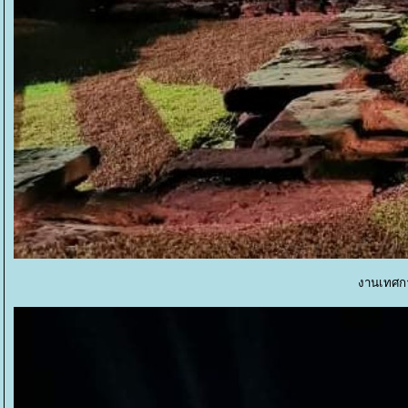
งานเทศกา