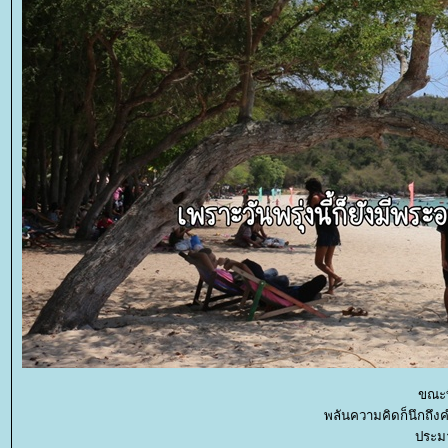
ขณะที
พลันความคิดก็นึกถึงค
ประมา