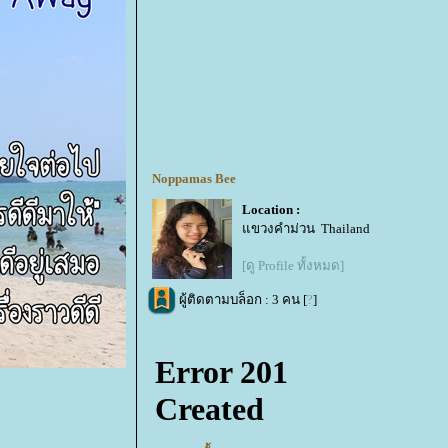
Noppamas Bee
Location :
ขวงคำม่วน Thailand
[ดู Profile ทั้งหมด]
ผู้ติดตามบล็อก : 3 คน [
?
]