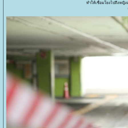
ทำให้เชื่อมโยงไปถึงหญิงส