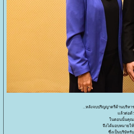
...หลังจบปริญญาตรีด้านบริหา
ล้วต่อด้
นตอนนั้นคุณสุพ
จึงได้มอบหมายให้ค
ซึ่งเป็นบริษัท