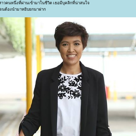
าวคนหนึ่งที่ผ่านเข้ามาในชีวิต เธอมีบุคลิกที่น่าสนใจ
จนต้องนำมาหยิบยกมาฝาก