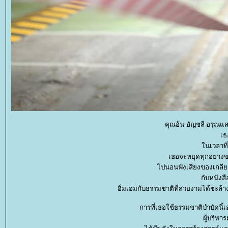
คุณอ้น-อัญชลี อรุณแส
เธ
นเวลาที่
เธอจะหยุดทุกอย่าง
ไปนอนฟังเสียงของเกลี
กับหนังส
อิ่มเอมกับธรรมชาติที่สวยงามได้ชะล้
การที่เธอใช้ธรรมชาติบำบัดนี้
ผู้บริหาร