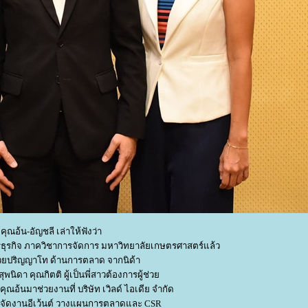
คุณอ้น-อัญชลี เล่าให้ฟังว่า
รธุรกิจ ภาควิชาการจัดการ มหาวิทยาลัยเกษตรศาสตร์แล้ว
วยปริญญาโท ด้านการตลาด จากนิด้า
นิดา คุณกิตติ ผู้เป็นพี่สาวต้องการผู้ช่ว
ุณอ้นมาช่วยงานที่ บริษัท เวิลด์ ไอเดีย จำกัด
รับจัดงานอีเว้นต์ วางแผนการตลาดและ CSR