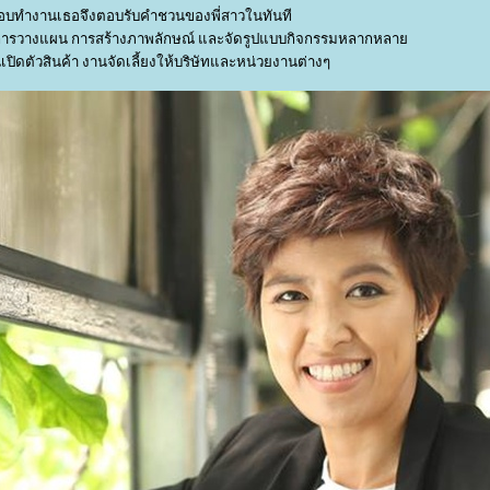
ชอบทำงานเธอจึงตอบรับคำชวนของพี่สาวในทันที
อ การวางแผน การสร้างภาพลักษณ์ และจัดรูปแบบกิจกรรมหลากหลา
เปิดตัวสินค้า งานจัดเลี้ยงให้บริษัทและหน่วยงานต่างๆ