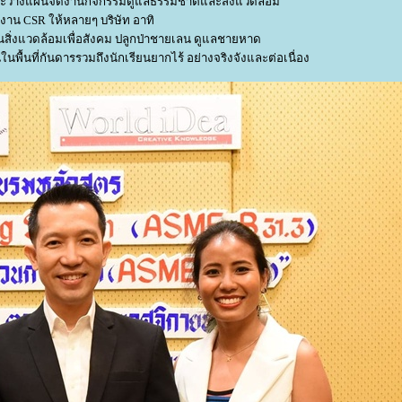
และวางแผนจัดงานกิจกรรมดูแลธรรมชาติและสิ่งแวดล้อม
นงาน CSR ให้หลายๆ บริษัท อาทิ
สิ่งแวดล้อมเพื่อสังคม ปลูกป่าชายเลน ดูแลชายหาด
ในพื้นที่กันดารรวมถึงนักเรียนยากไร้ อย่างจริงจังและต่อเนื่อง