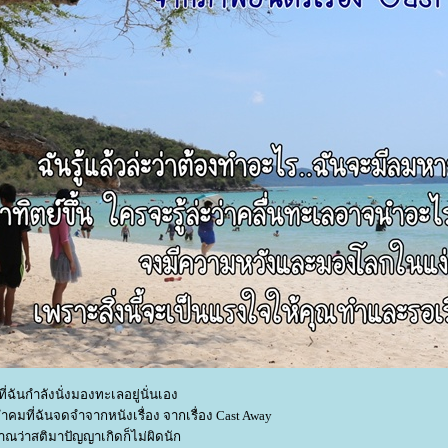
่ฉันกำลังนั่งมองทะเลอยู่นั่นเอง
ำคมที่ฉันจดจำจากหนังเรื่อง จากเรื่อง Cast Away
ณว่าสติมาปัญญาเกิดก็ไม่ผิดนัก