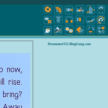
Dreammer555.BlogGang.com