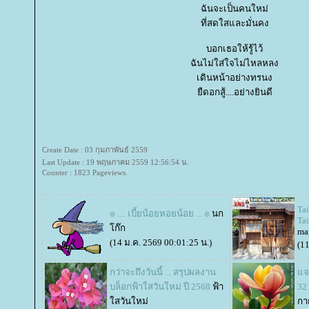
ฉันจะเป็นคนใหม่
ที่สดใสและมั่นคง
บอกเธอให้รู้ไว้
ฉันไม่ใส่ใจไม่ไหลหลง
เดินหน้าอย่างทรนง
ืดอกสู้....อย่างยินดี
Create Date : 03 กุมภาพันธ์ 2559
Last Update : 19 พฤษภาคม 2559 12:56:54 น.
Counter : 1823 Pageviews.
Ta
๏ .... เบี้ยน้อยหอยน้อย ... ๏
นก
Ta
ก๊ก
ma
(14 ม.ค. 2569 00:01:25 น.)
(1
กว่าจะถึงวันนี้ ... สรุปผลงาน
จก
บล็อกฟ้าใสวันใหม่ ปี 2568
ฟ้า
32
สวันใหม่
กา