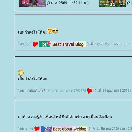
(3 ม.ค. 2569 11:57:11 น.)
(2
เป็นกำลังใจให้ค่ะ
ดย:
อุ้มสี
วันที่: 3 กุมภาพันธ์ 2559 เวลา:7:
เป็นกำลังใจให้คะ
ดย: นกน้อยในไร่ส้ม (
สมาชิกหมายเลข 2781579
) วันที่: 14 กุมภาพันธ์ 2559
มาทำความรู้จัก เพื่อนใหม่ ยินดีต้อนรับ จากเพื่อนถึงเพื่อน
ดย:
ชมพร
วันที่: 11 มีนาคม 2559 เวลา:0: