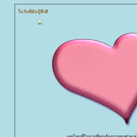
นวันที่ฉันรู้สึกดี
เคยไหมที่ในยามที่คุณต้องการคนช่วยเห