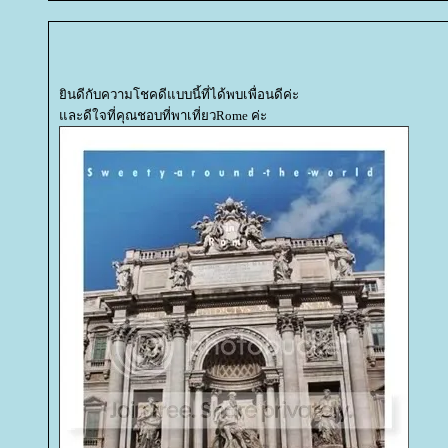
ินดีกับความโชคดีแบบนี้ที่ได้พบเพื่อนดีค่ะ
ละดีใจที่คุณชอบที่พาเที่ยวRome ค่ะ