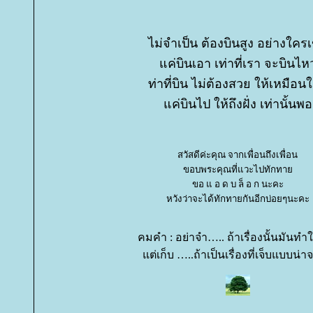
ไม่จำเป็น ต้องบินสูง อย่างใคร
ค่บินเอา เท่าที่เรา จะบินไห
ท่าที่บิน ไม่ต้องสวย ให้เหมือน
ค่บินไป ให้ถึงฝั่ง เท่านั้นพอ
สวัสดีค่ะคุณ จากเพื่อนถึงเพื่อน
ขอบพระคุณที่แวะไปทักทา
ขอ แ อ ด บ ล็ อ ก นะคะ
หวังว่าจะได้ทักทายกันอีกบ่อยๆนะคะ
คมคำ : อย่าจำ….. ถ้าเรื่องนั้นมันทำใ
ต่เก็บ …..ถ้าเป็นเรื่องที่เจ็บแบบน่