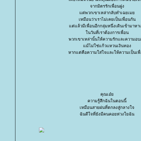
จากมิตรรักเพื่อนฝูง
ต่พวกเขาเหล่ากลับทำเฉยเม
เหมือนว่าเราไม่เคยเป็นเพื่อนกัน
ต่แล้วมีเพื่อนอีกกลุ่มหนึ่งเดินเข้ามาหา
นวันที่เราต้องการเพื่อน
พวกเขาเหล่านั้นให้ความรักและความอบอ
ม้ไม่ใช่แก้วแหวนเงินทอง
หากแต่คือความใส่ใจและให้ความเป็นเพื
คุณเอ๋
ความรู้สึกฉันในตอนนี้
เหมือนสายฝนที่ตกลงสู่กลางใจ
ฉันดีใจที่ยังมีคนคอยห่วงใยฉัน