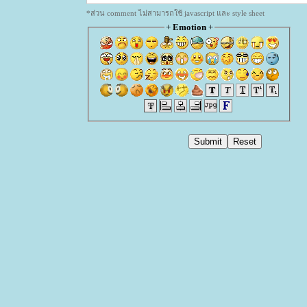
*ส่วน comment ไม่สามารถใช้ javascript และ style sheet
+
Emotion
+