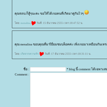
คุณขจบ.ก็สู้ๆนะคะ ขอให้ได้เจอคนที่เกิดมาคู่กันไวๆ
ดย:
menalina
วันที่: 15 ธันวาคม 2555 เวลา:18:47:52 น.
คุณ menalina ขอบคุณที่มาเียี่ยมชมบล็อคค่ะ เพิ่งเจอมาเหมือนกันเหรอค
ดย:
เกิดจากความรัก
วันที่: 17 ธันวาคม 2555 เวลา:18:31:11 น.
ชื่อ :
* blog นี้ comment ได้เฉพาะส
Comment :