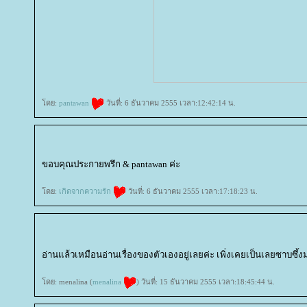
ดย:
pantawan
วันที่: 6 ธันวาคม 2555 เวลา:12:42:14 น.
ขอบคุณประกายพรึก & pantawan ค่ะ
ดย:
เกิดจากความรัก
วันที่: 6 ธันวาคม 2555 เวลา:17:18:23 น.
อ่านแล้วเหมือนอ่านเรื่องของตัวเองอยู่เลยค่ะ เพิ่งเคยเป็นเลยซาบซ
ดย: menalina (
menalina
) วันที่: 15 ธันวาคม 2555 เวลา:18:45:44 น.