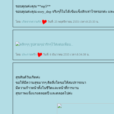
ขอบคุณค่ะคุณ **mp5**
ขอบคุณค่ะคุณ story_dnp จริงๆก็ไม่ได้เข้มแข็งสักเท่าไรหรอกค่ะ 
ดย:
เกิดจากความรัก
วันที่: 25 พฤศจิกายน 2555 เวลา:0:25:33 น.
ดย:
ประกายพรึก
วันที่: 6 ธันวาคม 2555 เวลา:8:34:38 น.
สุขสันต์วันเกิดค่ะ
ขอให้มีความสุขมากๆ คิดสิ่งใดขอให้สมปรารถนา
มีความก้าวหน้าทั้งในชีวิตและหน้าที่การงาน
สุขภาพแข็งแรงตลอดปี และตลอดไปค่ะ