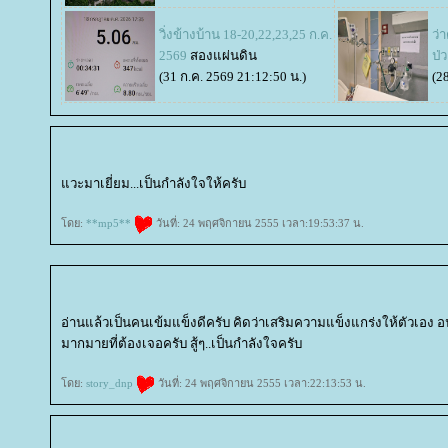
วิ่งข้างบ้าน 18-20,22,23,25 ก.ค.
ว่
2569
สองแผ่นดิน
ป
(31 ก.ค. 2569 21:12:50 น.)
(2
วะมาเยี่ยม...เป็นกำลังใจให้ครับ
ดย:
**mp5**
วันที่: 24 พฤศจิกายน 2555 เวลา:19:53:37 น.
อ่านแล้วเป็นคนเข้มแข็งดีครับ คิดว่าเสริมความแข็งแกร่งให้ตัวเอง 
มากมายที่ต้องเจอครับ สู้ๆ..เป็นกำลังใจครับ
ดย:
story_dnp
วันที่: 24 พฤศจิกายน 2555 เวลา:22:13:53 น.