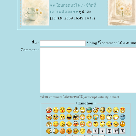
♥♥ โอบกอดหัวใจ 7 · ชีวิตที่
เคารพตัวเอง ♥♥
ทูน่าค่ะ
(25 ก.ค. 2569 16:49:14 น.)
ชื่อ :
* blog นี้ comment ได้เฉพาะ
Comment :
*ส่วน comment ไม่สามารถใช้ javascript และ style sheet
+
Emotion
+