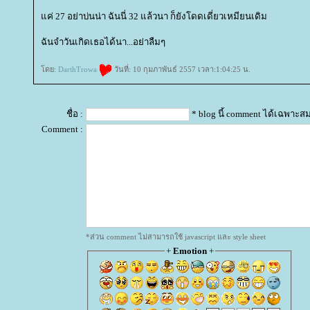
ค่ 27 อย่าบ่นน่า ฉันนี่ 32 แล้วนา ก็ยังโดดเดี่ยวเหมียนเดิม
ฉันจำวันเกิดเธอได้นา...อย่าลืมๆ
ดย:
DarthTrowa
วันที่: 10 กุมภาพันธ์ 2557 เวลา:1:04:25 น.
ชื่อ :
* blog นี้ comment ได้เฉพาะส
Comment :
*ส่วน comment ไม่สามารถใช้ javascript และ style sheet
+
Emotion
+