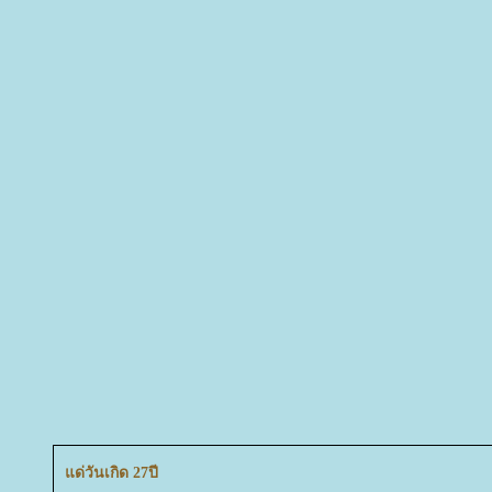
ด่วันเกิด 27ปี