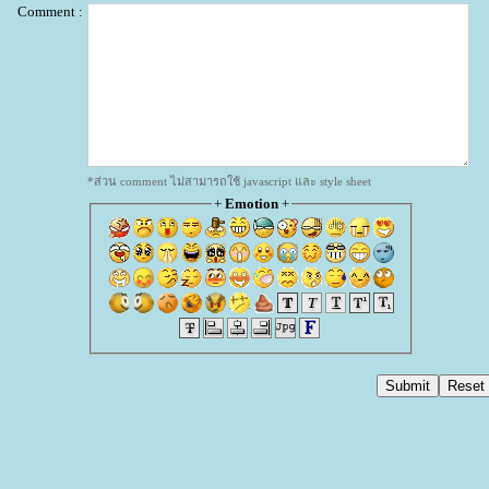
Comment :
*ส่วน comment ไม่สามารถใช้ javascript และ style sheet
+
Emotion
+