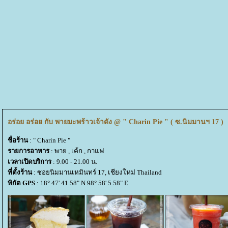
อร่อย อร่อย กับ พายมะพร้าวเจ้าดัง @ " Charin Pie " ( ซ.นิมมานฯ 17 )
ชื่อร้าน
: " Charin Pie "
รายการอาหาร
: พาย , เค้ก , กาแฟ
เวลาเปิดบริการ
: 9.00 - 21.00 น.
ที่ตั้งร้าน
: ซอยนิมมานเหมินทร์ 17, เชียงใหม่ Thailand
พิกัด GPS
: 18° 47' 41.58" N 98° 58' 5.58" E