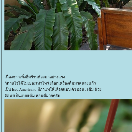
เนื่องจากเพิ่งอิ่มร้านต๋องมาอย่างแรง
ก็ทานไรได้ไม่เยอะเท่าไหร่ เลือกเครื่องดื่มมาคนละแก้ว
เป็น Iced Americano มีกาแฟให้เลือกแบบ คั่ว อ่อน , เข้ม ด้ว
จัดมาเป็นแบบเข้ม หอมดีมากครับ