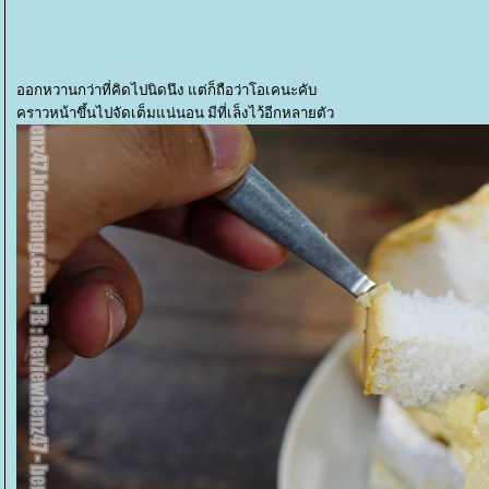
ออกหวานกว่าที่คิดไปนิดนึง แต่ก็ถือว่าโอเคนะคับ
คราวหน้าขึ้นไปจัดเต็มแน่นอน มีที่เล็งไว้อีกหลายตัว