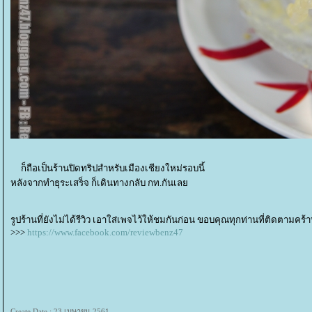
ก็ถือเป็นร้านปิดทริปสำหรับเมืองเชียงใหม่รอบนี้
หลังจากทำธุระเสร็จ ก็เดินทางกลับ กท.กันเล
รูปร้านที่ยังไม่ได้รีวิว เอาใส่เพจไว้ให้ชมกันก่อน ขอบคุณทุกท่านที่ติดตามคร้
>>>
https://www.facebook.com/reviewbenz47
Create Date : 23 เมษายน 2561