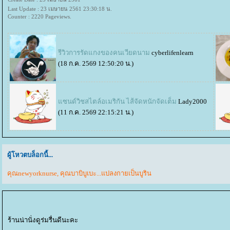
Last Update : 23 เมษายน 2561 23:30:18 น.
Counter : 2220 Pageviews.
รีวิวการรัดแกงของคนเวียดนาม
cyberlifenlearn
(18 ก.ค. 2569 12:50:20 น.)
ซนด์วิชสไตล์อเมริกัน ไส้จัดหนักจัดเต็ม
Lady2000
(11 ก.ค. 2569 22:15:21 น.)
ผู้โหวตบล็อกนี้...
คุณnewyorknurse
,
คุณบาบิบูเบะ...แปลงกายเป็นบูริน
ร้านน่านั่งดูร่มรื่นดีนะคะ