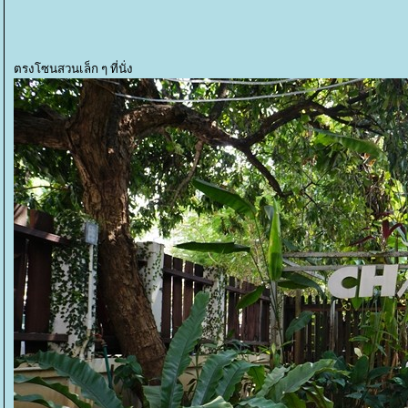
ตรงโซนสวนเล็ก ๆ ที่นั่ง