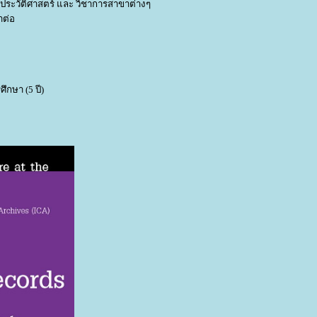
ประวัติศาสตร์ และ วิชาการสาขาต่างๆ
าต่อ
ึกษา (5 ปี)