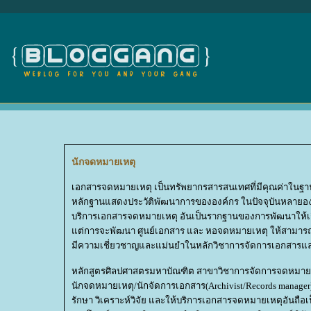
นักจดหมายเหตุ
เอกสารจดหมายเหตุ เป็นทรัพยากรสารสนเทศที่มีคุณค่าในฐาน
หลักฐานแสดงประวัติพัฒนาการขององค์กร ในปัจจุบันหลายองค์ก
บริการเอกสารจดหมายเหตุ อันเป็นรากฐานของการพัฒนาให้เกิด
ต่การจะพัฒนา ศูนย์เอกสาร และ หอจดหมายเหตุ ให้สามารถเป็น
มีความเชี่ยวชาญและแม่นยำในหลักวิชาการจัดการเอกสารแล
หลักสูตรศิลปศาสตรมหาบัณฑิต สาขาวิชาการจัดการจดหมายเหต
นักจดหมายเหตุ/นักจัดการเอกสาร(Archivist/Records manage
รักษา วิเคราะห์วิจัย และให้บริการเอกสารจดหมายเหตุอันถือ