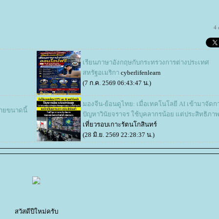
4
เรียนภาษาอังกฤษกับกระทรวงการต่างประเทศ
สหรัฐอเมริกา
cyberlifenlearn
(7 ก.ค. 2569 06:43:47 น.)
มองจีน-ย้อนดูไทย: เมื่อเทคโนโลยี AI เข้ามาจัดก
กายขนาดนี้
ปัญหาวินัยจราจร ใช้บุคลากรน้อย แต่ประสิทธิภาพ
เที่ยวรอบเกาะรัตนโกสินทร์
(28 มิ.ย. 2569 22:28:37 น.)
สวัสดีปีใหม่ครับ