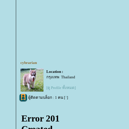
cybrarian
Location :
กรุงเทพ Thailand
[ดู Profile ทั้งหมด]
ผู้ติดตามบล็อก : 1 คน [
?
]