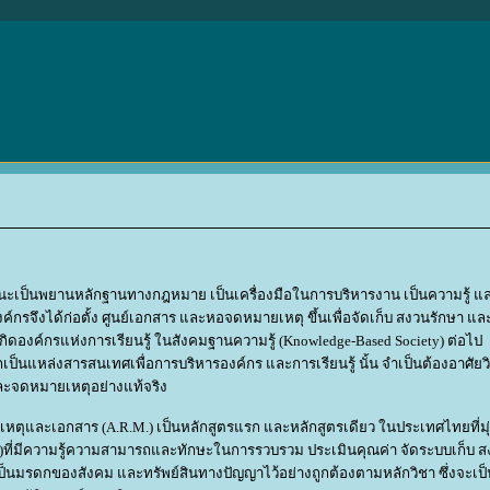
ะเป็นพยานหลักฐานทางกฎหมาย เป็นเครื่องมือในการบริหารงาน เป็นความรู้ แล
รจึงได้ก่อตั้ง ศูนย์เอกสาร และหอจดหมายเหตุ ขึ้นเพื่อจัดเก็บ สงวนรักษา แล
องค์กรแห่งการเรียนรู้ ในสังคมฐานความรู้ (Knowledge-Based Society) ต่อไป
แหล่งสารสนเทศเพื่อการบริหารองค์กร และการเรียนรู้ นั้น จำเป็นต้องอาศัยวิช
ะจดหมายเหตุอย่างแท้จริง
ุและเอกสาร (A.R.M.) เป็นหลักสูตรแรก และหลักสูตรเดียว ในประเทศไทยที่มุ่
r)ที่มีความรู้ความสามารถและทักษะในการรวบรวม ประเมินคุณค่า จัดระบบเก็บ 
เป็นมรดกของสังคม และทรัพย์สินทางปัญญาไว้อย่างถูกต้องตามหลักวิชา ซึ่งจะเป็