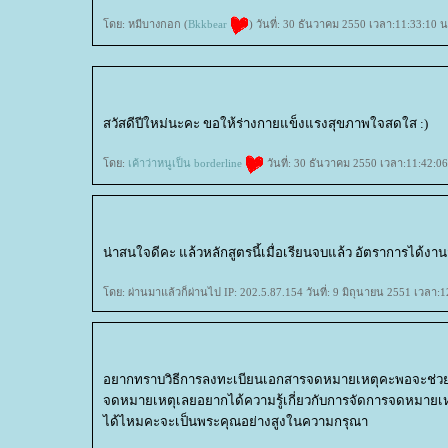
ดย: หมีบางกอก (
Bkkbear
) วันที่: 30 ธันวาคม 2550 เวลา:11:33:10 น
สวัสดีปีใหม่นะคะ ขอให้ร่างกายแข็งแรงสุขภาพใจสดใส :)
ดย:
เค้าว่าหนูเป็น borderline
วันที่: 30 ธันวาคม 2550 เวลา:11:42:06
น่าสนใจดีคะ แล้วหลักสูตรนี้เมื่อเรียนจบแล้ว อัตราการได้งาน
ดย: ผ่านมาแล้วก็ผ่านไป IP: 202.5.87.154 วันที่: 9 มิถุนายน 2551 เวลา:1
อยากทราบวิธีการลงทะเบียนเอกสารจดหมายเหตุคะพอจะช่วย
จดหมายเหตุเลยอยากได้ความรู้เกี่ยวกับการจัดการจดหมายเหตุ
ได้ไหมคะจะเป็นพระคุณอย่างสูงในความกรุณา