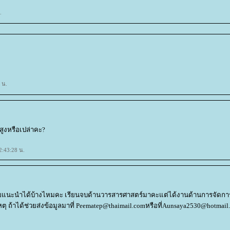
.
 น.
สูงหรือเปล่าคะ?
2:43:28 น.
แนะนำได้บ้างไหมคะ เรียนจบด้านวารสารศาสตร์มาคะแต่ได้งานด้านการจัดกา
 ถ้าได้ช่วยส่งข้อมูลมาที่ Peematep@thaimail.comหรือที่Aunsaya2530@hotmail