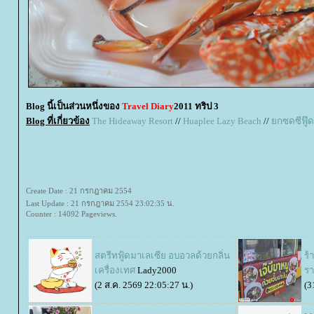
Blog นี้เป็นส่วนหนึ่งของ
Travel Diary
2011 ทริป 3
Blog ที่เกี่ยวข้อง
The Hideaway Resort
//
Huaplee Lazy Beach
//
กซดซีฟู๊ด
Create Date : 21 กรกฎาคม 2554
Last Update : 21 กรกฎาคม 2554 23:02:35 น.
Counter : 14092 Pageviews.
สตรีทฟู้ดมาเลเซีย อบอวลด้วยกลิ่น
ร้
เครื่องเทศ
Lady2000
รา
(2 ส.ค. 2569 22:05:27 น.)
(3