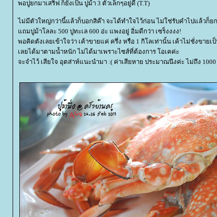
พอปูยกมาเสริฟ ก็ยังเป็น ปูม้า 3 ตัวเล็กๆอยู่ดี (T.T)
ไม่มีตัวใหญ่กว่านี้แล้วก็บอกสิค๊า จะได้ทำใจไว้ก่อน ไม่ใช่รับคำไปแล้วก็ย
ถมปูม้าโลละ 500 ปูทะเล 600 อ่ะ แพงอยู่ อิ่มดีกว่า เซร็งงงง!
พอคิดตังเลยเข้าใจว่า เค้าขายแค่ ครึ่ง หรือ 1 กิโลเท่านั้น เค้าไม่ชั่งขายเป
เลยได้มาตามน้ำหนัก ไม่ได้มาเพราะไซส์ที่ต้องการ โอเคค่ะ
จะจำไว้ เสียใจ อุตส่าห์แนะนำมา :( ค่าเสียหาย ประมาณนึงค่ะ ไม่ถึง 100