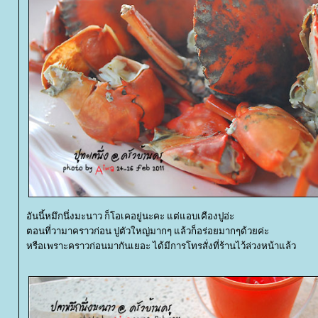
อันนี้หมึกนึ่งมะนาว ก็โอเคอยู่นะคะ แต่แอบเคืองปูอ่ะ
ตอนที่วามาคราวก่อน ปูตัวใหญ่มากๆ แล้วก็อร่อยมากๆด้วยค่ะ
หรือเพราะคราวก่อนมากันเยอะ ได้มีการโทรสั่งที่ร้านไว้ล่วงหน้าแล้ว