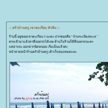
:: ครัวบ้านครู เขาตะเกียบ หัวหิน ::
ร้านนี้ อยู่ซอยเขาตะเกียบ 5 นะคะ ปากซอยคือ " บ้านระเบียงทะเล "
ตรงเข้ามาแล้วหาที่จอดรถได้เลย ด้านในร้านก็มีที่จอดรถนะคะ
ต่อาจจะ ออกยากนิดหน่อย เริ่มเย็นแล้วค่ะ
หน้าหาดหน้าร้านครัวบ้านครู เค้าเก็บของหมดและ