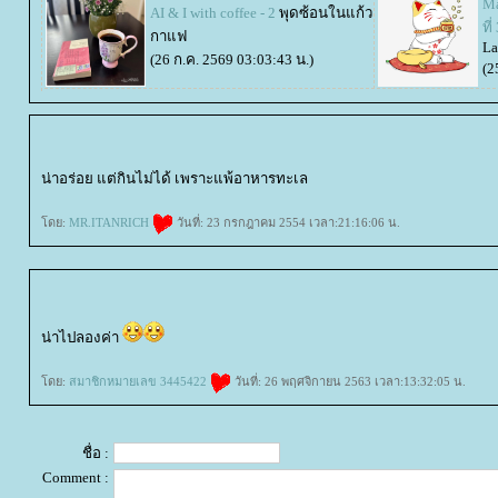
Ma
AI & I with coffee - 2
พุดซ้อนในแก้ว
ที
กาแฟ
La
(26 ก.ค. 2569 03:03:43 น.)
(2
น่าอร่อย แต่กินไม่ได้ เพราะแพ้อาหารทะเล
ดย:
MR.ITANRICH
วันที่: 23 กรกฎาคม 2554 เวลา:21:16:06 น.
น่าไปลองค่า
ดย:
สมาชิกหมายเลข 3445422
วันที่: 26 พฤศจิกายน 2563 เวลา:13:32:05 น.
ชื่อ :
Comment :