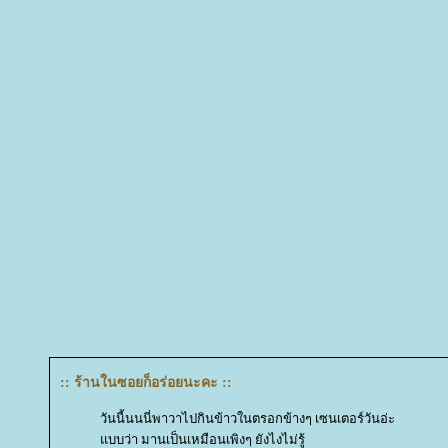
:: ร้านในซอยก็อร่อยนะคะ ::
วันนี้นนนี่พาวาไปกินข้าวในตรอกข้างๆ เซนเตอร์วันอ่ะ
บบว่า มานเป็นเหมือนเพิงๆ ยังไงไม่รู้