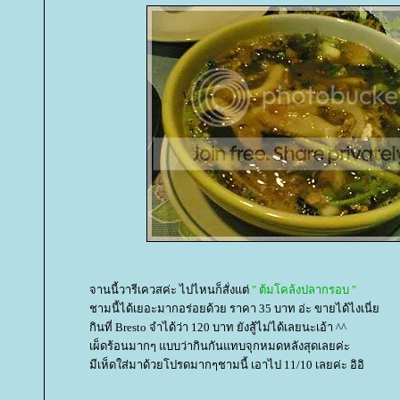
จานนี้วารีเควสค่ะ ไปไหนก็สั่งแต่
" ต้มโคล้งปลากรอบ "
ชามนี้ได้เยอะมากอร่อยด้วย ราคา 35 บาท อ่ะ ขายได้ไงเนี่
กินที่ Bresto จำได้ว่า 120 บาท ยังสู้ไม่ได้เลยนะเอ้า ^^
เผ็ดร้อนมากๆ แบบว่ากินกันแทบจุกหมดหลังสุดเลยค่ะ
มีเห็ดใส่มาด้วยโปรดมากๆชามนี้ เอาไป 11/10 เลยค่ะ อิอิ