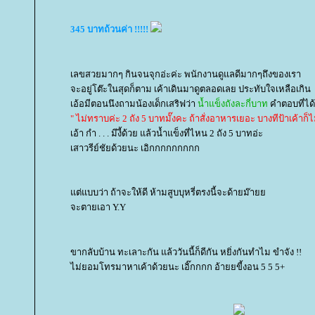
345 บาทถ้วนค่า !!!!!
เลขสวยมากๆ กินจนจุกอ่ะค่ะ พนักงานดูแลดีมากๆถึงของเรา
จะอยู่โต๊ะในสุดก็ตาม เค้าเดินมาดูตลอดเลย ประทับใจเหลือเกิน
เอ้อมีตอนนึงถามน้องเด็กเสริฟว่า
น้ำแข็งถังละกี่บาท
คำตอบที่ได้
" ไม่ทราบค่ะ 2 ถัง 5 บาทมั๊งคะ ถ้าสั่งอาหารเยอะ บางทีป้าเค้าก็ไม
เอ้า กำ . . . มีงี้ด้วย แล้วน้ำแข็งที่ไหน 2 ถัง 5 บาทอ่ะ
เสาวรีย์ชัยด้วยนะ เอิกกกกกกกกก
ต่แบบว่า ถ้าจะให้ดี ห้ามสูบบุหรี่ตรงนี้จะด้ายม๊า
จะตายเอา Y.Y
ขากลับบ้าน ทะเลาะกัน แล้ววันนี้ก็ดีกัน หยิ่งกันทำไม ขำจัง !!
ไม่ยอมโทรมาหาเค้าด้วยนะ เอิ๊กกกก อ้ายยขี้งอน 5 5 5+