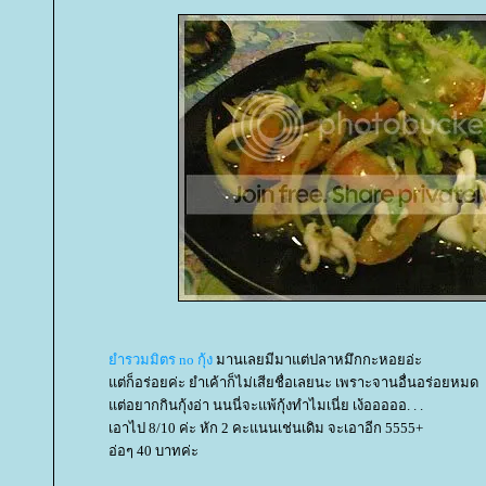
ำรวมมิตร no กุ้ง
มานเลยมีมาแต่ปลาหมึกกะหอยอ่ะ
ต่ก็อร่อยค่ะ ยำเค้าก็ไม่เสียชื่อเลยนะ เพราะจานอื่นอร่อยหมด
ต่อยากกินกุ้งอ่า นนนี่จะแพ้กุ้งทำไมเนี่ย เง้อออออ. . .
เอาไป 8/10 ค่ะ หัก 2 คะแนนเช่นเดิม จะเอาอีก 5555+
อ่อๆ 40 บาทค่ะ