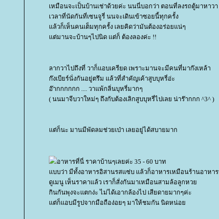
เหมือนจะเป็นบ้านเช่าด้วยค่ะ นนนี่บอกว่า ตอนที่ลงรถตู้มาหาวา
เวลาที่นัดกันที่เซนจูรี่ นนจะเดินเข้าซอยนี้ทุกครั้ง
ล้วก็เห็นคนเต็มทุกครั้ง เลยคิดว่ามันต้องอร่อยแน่ๆ
ต่มานจะบ้านๆไปนิด แต่ก็ ต้องลองค่ะ !!
ลากวาไปถึงที่ วาก็แอบเครียด เพราะมานจะมีคนที่มาก๊งเหล้า
ก๊งเบียร์นั่งกันอยู่ตรึม แล้วที่สำคัญเค้าสูบบุหรี่อ่ะ
อ๊ากกกกกก .... วาแพ้กลิ่นบุหรี่มากๆ
( นนมาจีบวาใหม่ๆ ถึงกับต้องเลิกสูบบุหรี่ไปเลย น่าร๊ากกก ^3^ )
ต่ก็นะ มานมีพัดลมช่วยเป่า เลยอยู่ได้สบายมาก
อาหารที่นี่ ราคาบ้านๆเลยค่ะ 35 - 60 บาท
บบว่า มีทั้งอาหารอิสานรสแซ่บ แล้วก็อาหารเหมือนร้านอาหาร
ดูเมนู เห็นราคาแล้ว เราก็สั่งกันมาเหมือนสามล้อลูกหว
กินกันพุงจะแตกง่ะ ไม่ได้เอากล้องไป เสียดายมากๆค่ะ
ต่ก็แอบมีรูปจากมือถือง่อยๆ มาให้ชมกัน นิดหน่อ