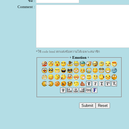
ชื่อ :
Comment :
*ใช้ code html ตกแต่งข้อความได้เฉพาะสมาชิก
+
Emotion
+