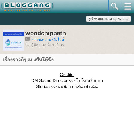
woodchippath
ฝากข้อความหลังไมค์
ผู้ติดตามบล็อก : 0 คน
เรื่องราวดีๆ แบ่งปันให้ฟัง
Credits:
DM Sound Director>>> โจโฉ คร้าบบบ
Stories>>> มนสิการ, เสนาดำเนิน