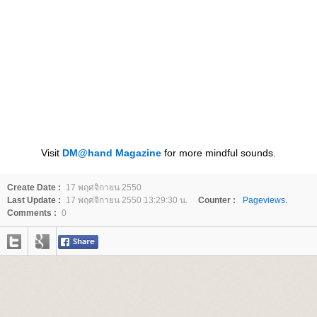
Visit
DM@hand Magazine
for more mindful sounds.
Create Date :
17 พฤศจิกายน 2550
Last Update :
17 พฤศจิกายน 2550 13:29:30 น.
Counter :
Pageviews.
Comments :
0