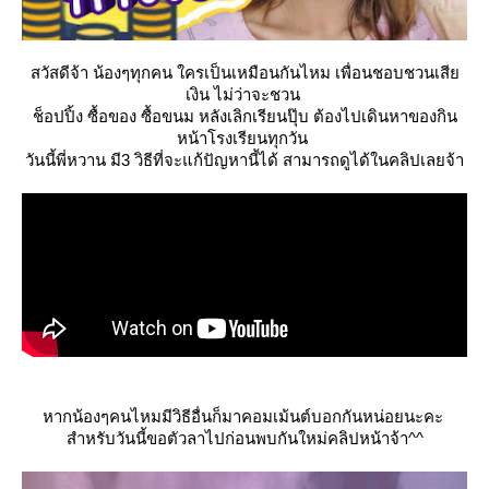
สวัสดีจ้า น้องๆทุกคน ใครเป็นเหมือนกันไหม เพื่อนชอบชวนเสี
เงิน ไม่ว่าจะชวน
ช็อปปิ้ง ซื้อของ ซื้อขนม หลังเลิกเรียนปุ๊บ ต้องไปเดินหาของกิน
หน้าโรงเรียนทุกวัน
วันนี้พี่หวาน มี3 วิธีที่จะแก้ปัญหานี้ได้ สามารถดูได้ในคลิปเลยจ้า
หากน้องๆคนไหมมีวิธีอื่นก็มาคอมเม้นต์บอกกันหน่อยนะคะ
สำหรับวันนี้ขอตัวลาไปก่อนพบกันใหม่คลิปหน้าจ้า^^