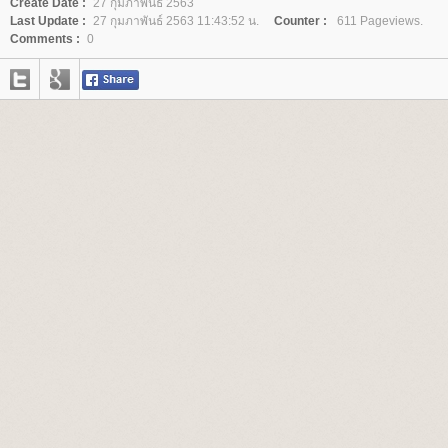
Create Date :
27 กุมภาพันธ์ 2563
Last Update :
27 กุมภาพันธ์ 2563 11:43:52 น.
Counter :
611 Pageviews.
Comments :
0