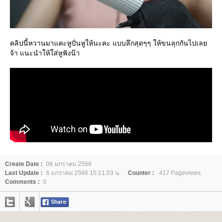
คลิปนี้หวานมาแคะหูปั่นหูให้นะคะ แบบลึกสุดๆๆ ให้ขนลุกกันไปเล
จ้า แนะนำให้ใส่หูฟังน๊า
Create Date :
06 มกราคม 2566
Last Update :
6 มกราคม 2566 15:11:03 น.
Counter :
417 Pageviews.
Comments :
0