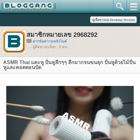
สมาชิกหมายเลข 2968292
ฝากข้อความหลังไมค์
ผู้ติดตามบล็อก : 0 คน
ASMR Thai แคะหู ปั่นหูลึกๆๆ ลึกมากจนขนลุก ปั่นหูด้วยไม้ปั่น
หูและคอตตอนบัด