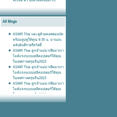
สิ่งไม่ดี ความเครียดจงออกไป
ASMR Thai แคะหูด้วยคอตตอนบัด
พร้อมลูบหูให้คุณ 9:35 น. มานอน
หลับฝันดีราตรีสวัสดิ์
ASMR Thai ลูกเจ้าแม่มาเฟียมาเกา
ไมค์แรงๆแบบเฮลิคอปเตอร์ให้คุณ
นเทศกาลตรุษจีน2023
ASMR Thai ลูกเจ้าแม่มาเฟียมาเกา
ไมค์แรงๆแบบเฮลิคอปเตอร์ให้คุณ
นเทศกาลตรุษจีน2023
ASMR Thai ลูกเจ้าแม่มาเฟียมาเกา
ไมค์แรงๆแบบเฮลิคอปเตอร์ให้คุณ
นเทศกาลตรุษจีน2023
ASMR Thai ลูกเจ้าแม่มาเฟียมาเกา
ไมค์แรงๆแบบเฮลิคอปเตอร์ให้คุณ
นเทศกาลตรุษจีน2023
ASMR Thai เกาหลังให้คุณก่อนวัน