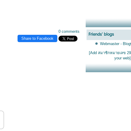
0 comments
Share to Facebook
Webmaster - Blo
[Add สมาชิกหมายเลข 296
your web]
d