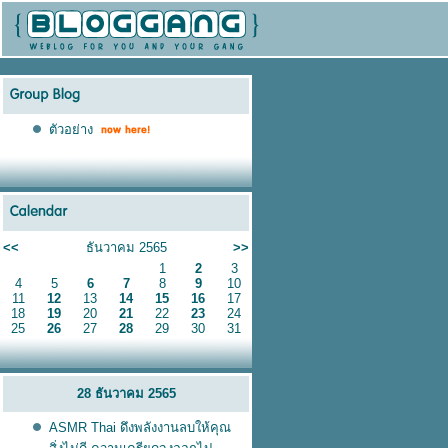
ตัวอย่าง
<<
ธันวาคม 2565
>>
1
2
3
4
5
6
7
8
9
10
11
12
13
14
15
16
17
18
19
20
21
22
23
24
25
26
27
28
29
30
31
28 ธันวาคม 2565
ASMR Thai ดึงพลังงานลบให้คุณ