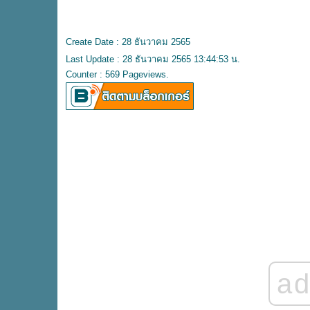
Create Date : 28 ธันวาคม 2565
Last Update : 28 ธันวาคม 2565 13:44:53 น.
Counter : 569 Pageviews.
a