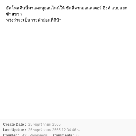
ฮัลโหลคืนนี้มาแคะหูออนไลน์ให้ ซัลลี่จากมอนสเตอร์ อิงค์ แบบแยก
ซ้ายขวา
หวังว่าจะเป็นการพักผ่อนที่ดีน๊า
Create Date :
25 พฤศจิกายน 2565
Last Update :
25 พฤศจิกายน 2565 12:34:46 น.
Counter :
425 Pageviews.
Comments :
0