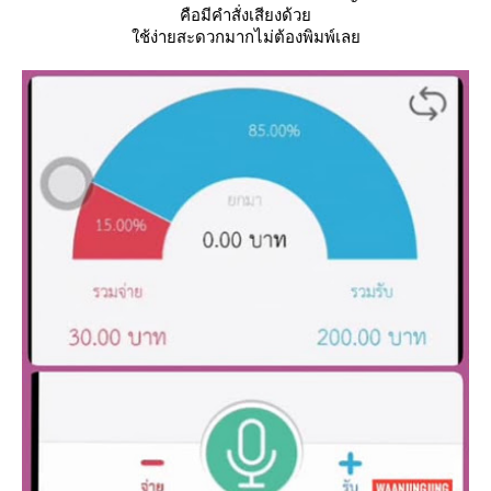
คือมีคำสั่งเสียงด้ว
ช้ง่ายสะดวกมากไม่ต้องพิมพ์เล