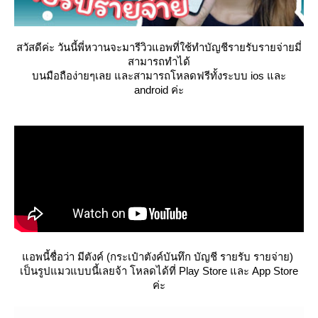
สวัสดีค่ะ วันนี้พี่หวานจะมารีวิวแอพที่ใช้ทำบัญชีรายรับรายจ่ายมี่
สามารถทำได้
บนมือถือง่ายๆเลย และสามารถโหลดฟรีทั้งระบบ ios และ
android ค่ะ
อพนี้ชื่อว่า มีตังค์ (กระเป๋าตังค์บันทึก บัญชี รายรับ รายจ่าย)
เป็นรูปแมวแบบนี้เลยจ้า โหลดได้ที่ Play Store และ App Store
ค่ะ