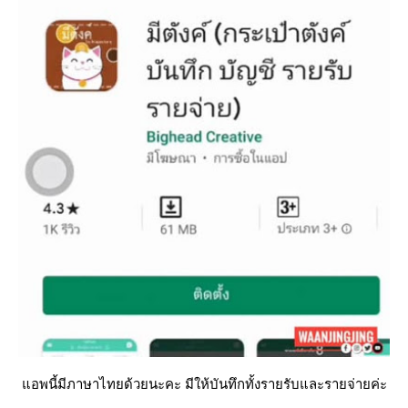
อพนี้มีภาษาไทยด้วยนะคะ มีให้บันทึกทั้งรายรับและรายจ่ายค่ะ