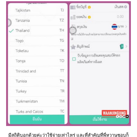
มีสถิติบอกด้วยค่ะว่าใช้จ่ายเท่าไหร่ และที่สำคัญที่พี่หวานชอบก็