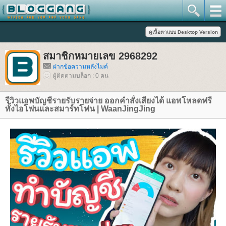
สมาชิกหมายเลข 2968292
ฝากข้อความหลังไมค์
ผู้ติดตามบล็อก : 0 คน
รีวิวแอพบัญชีรายรับรายจ่าย ออกคำสั่งเสียงได้ แอพโหลดฟรี
ทั้งไอโฟนและสมาร์ทโฟน | WaanJingJing