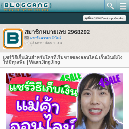
สมาชิกหมายเลข 2968292
ฝากข้อความหลังไมค์
ผู้ติดตามบล็อก : 0 คน
ชร์วิธีเก็บเงินสำหรับใครที่เริ่มขายของออนไลน์ เก็บเงินยังไง
ห้มีทุนเพิ่ม | WaanJingJing