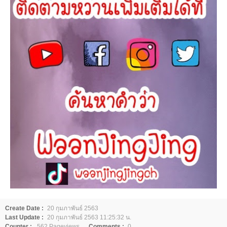
Create Date :
20 กุมภาพันธ์ 2563
Last Update :
20 กุมภาพันธ์ 2563 11:25:32 น.
Counter :
562 Pageviews.
Comments :
0