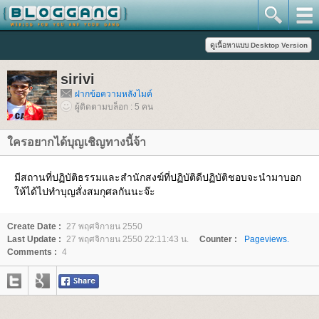
sirivi
ฝากข้อความหลังไมค์
ผู้ติดตามบล็อก : 5 คน
ครอยากได้บุญเชิญทางนี้จ้า
มีสถานที่ปฏิบัติธรรมและสำนักสงฆ์ที่ปฏิบัติดีปฏิบัติชอบจะนำมาบอก
ห้ได้ไปทำบุญสั่งสมกุศลกันนะจ๊ะ
Create Date :
27 พฤศจิกายน 2550
Last Update :
27 พฤศจิกายน 2550 22:11:43 น.
Counter :
Pageviews.
Comments :
4