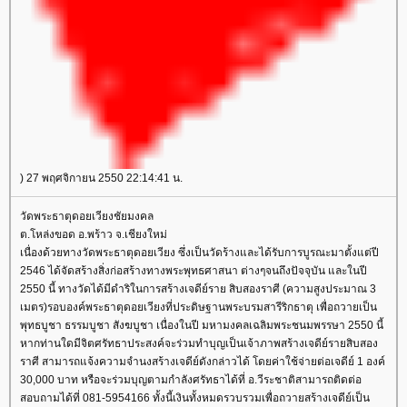
) 27 พฤศจิกายน 2550 22:14:41 น.
วัดพระธาตุดอยเวียงชัยมงคล
ต.โหล่งขอด อ.พร้าว จ.เชียงใหม่
เนื่องด้วยทางวัดพระธาตุดอยเวียง ซึ่งเป็นวัดร้างและได้รับการบูรณะมาตั้งแต่ปี
2546 ได้จัดสร้างสิ่งก่อสร้างทางพระพุทธศาสนา ต่างๆจนถึงปัจจุบัน และในปี
2550 นี้ ทางวัดได้มีดำริในการสร้างเจดีย์ราย สิบสองราศี (ความสูงประมาณ 3
เมตร)รอบองค์พระธาตุดอยเวียงที่ประดิษฐานพระบรมสารีริกธาตุ เพื่อถวายเป็น
พุทธบูชา ธรรมบูชา สังฆบูชา เนื่องในปี มหามงคลเฉลิมพระชนมพรรษา 2550 นี้
หากท่านใดมีจิตศรัทธาประสงค์จะร่วมทำบุญเป็นเจ้าภาพสร้างเจดีย์รายสิบสอง
ราศี สามารถแจ้งความจำนงสร้างเจดีย์ดังกล่าวได้ โดยค่าใช้จ่ายต่อเจดีย์ 1 องค์
30,000 บาท หรือจะร่วมบุญตามกำลังศรัทธาได้ที่ อ.วีระชาติสามารถติดต่อ
สอบถามได้ที่ 081-5954166 ทั้งนี้เงินทั้งหมดรวบรวมเพื่อถวายสร้างเจดีย์เป็น