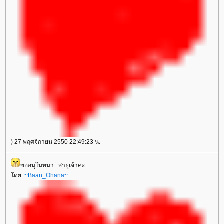
) 27 พฤศจิกายน 2550 22:49:23 น.
ขออนุโมทนา...สาธุเจ้าค่ะ
ดย:
~Baan_Ohana~