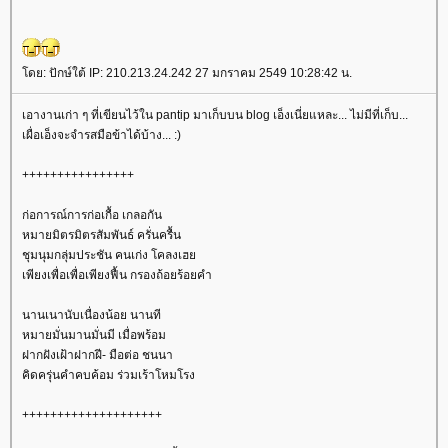
ดย: ปักษ์ใต้ IP: 210.213.24.242 27 มกราคม 2549 10:28:42 น.
เอางานเก่า ๆ ที่เขียนไว้ใน pantip มาเก็บบน blog เอ็งเนี่ยแหละ... ไม่มีที่เก็บ...
เผื่อเอ็งจะจำรสมือข้าได้บ้าง... :)
++++++++++++++++
ก่อการณ์การก่อเกื้อ เกลอกัน
หมายมิตรมิตรสัมพันธ์ ครั่นครื้น
ชุมนุมกลุ่มประชัน คนเก่ง โคลงเฮ
เพียงเพื่อเพื่อเพียงฟื้น กรองถ้อยร้อยคำ
นานเนานับเนื่องน้อย นานที
หมายมั่นมานมั่นมี เมื่อพร้อม
ฝากฝังเฝ้าฝากฝี- มือต่อ ชนนา
คิดครุ่นคำคบค้อม ร่วมเร้าโหมโรง
++++++++++++++++++++