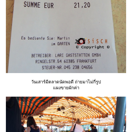
วันเสาร์มีตลาดนัดพอดี ถ่ายมาไม่กี่รูป
ผงขายผักค่า