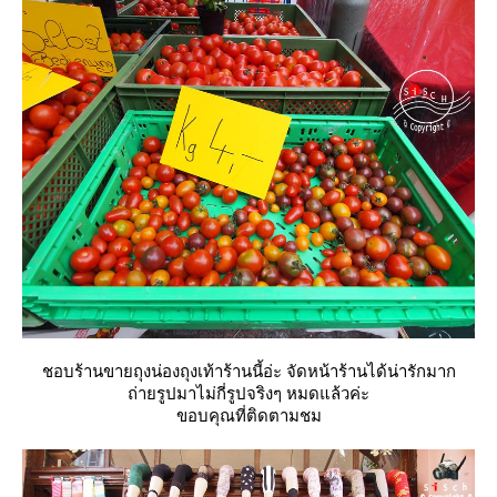
ชอบร้านขายถุงน่องถุงเท้าร้านนี้อ่ะ จัดหน้าร้านได้น่ารักมาก
ถ่ายรูปมาไม่กี่รูปจริงๆ หมดแล้วค่ะ
ขอบคุณที่ติดตามชม