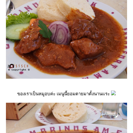
ของเราเป็นหมูอบค่ะ เมนูนี้ยอมตายมาตั้งนานแระ