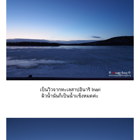
เป็นวิวจากทะเลสาปอินาริ Inari
ผิวน้ำนั่นก็เป็นน้ำแข็งหมดค่ะ