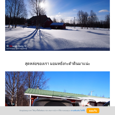
สุดหล่อของเรา มอมหยั่งกะดำดินมาแน่ะ
BlogGang.com ใช้คุกกี้เพื่อพัฒนาประสบการณ์การใช้งานของคุณ
อ่านเพิ่มเติมได้ที่นี่