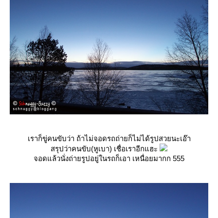
เราก็ขู่คนขับว่า ถ้าไม่จอดรถถ่ายก็ไม่ได้รูปสวยนะเอ๊า
สรุปว่าคนขับ(หูเบา) เชื่อเราอีกแฮะ
จอดแล้วนั่งถ่ายรูปอยู่ในรถก็เอา เหนื่อยมากก 555