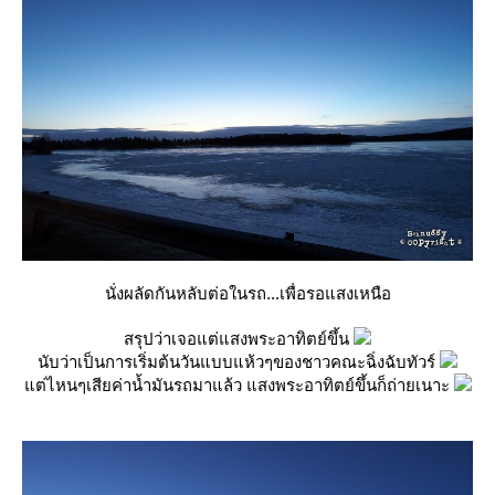
นั่งผลัดกันหลับต่อในรถ...เพื่อรอแสงเหนือ
สรุปว่าเจอแต่แสงพระอาทิตย์ขึ้น
นับว่าเป็นการเริ่มต้นวันแบบแห้วๆของชาวคณะฉิ่งฉับทัวร์
ต่ไหนๆเสียค่าน้ำมันรถมาแล้ว แสงพระอาทิตย์ขึ้นก็ถ่ายเนาะ