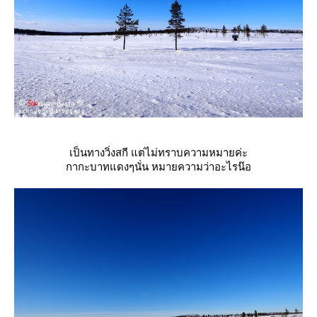
เป็นทางวิ่งสกี แต่ไม่ทราบความหมายค่ะ
กากะบาทแดงๆนั่น หมายความว่าอะไรน๊อ