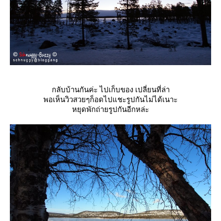
กลับบ้านกันค่ะ ไปเก็บของ เปลี่ยนที่ล่า
พอเห็นวิวสวยๆก็อดไปแชะรูปกันไม่ได้เนาะ
หยุดพักถ่ายรูปกันอีกหล่ะ