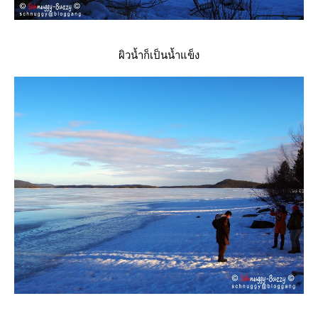
ผิวน้ำก็เป็นน้ำแข็ง