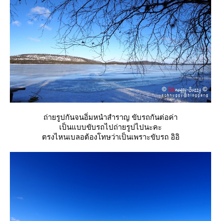
ถ่ายรูปกันจนอิ่มหนำสำราญ ขับรถกันต่อค่า
เป็นแบบขับรถไปถ่ายรูปไปนะคะ
ตรงไหนเบลอต้องโทษว่าเป็นเพราะขับรถ อิอิ