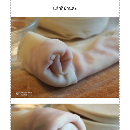
ล้วก็ม้วนค่ะ