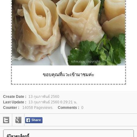
ขอบคุณที่แวะเข้ามาชมค่ะ
Create Date :
13 กุมภาพันธ์ 2560
Last Update :
13 กุมภาพันธ์ 2560 6:29:21 น.
Counter :
14058 Pageviews.
Comments :
0
ผู้โหวตบล็อกนี้...