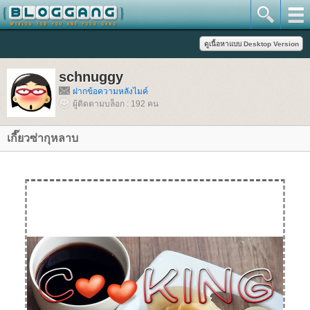
schnuggy
ฝากข้อความหลังไมค์
ผู้ติดตามบล็อก : 192 คน
เกี๊ยวซ่ากุหลาบ