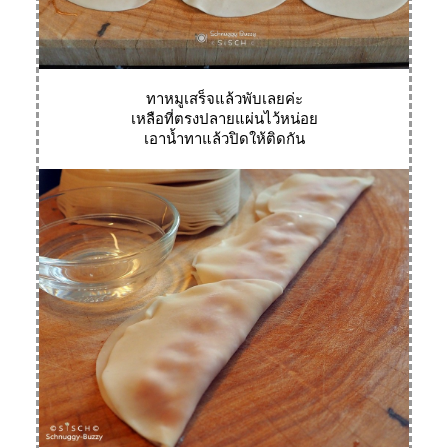
ทาหมูเสร็จแล้วพับเลยค่ะ
เหลือที่ตรงปลายแผ่นไว้หน่อ
เอาน้ำทาแล้วปิดให้ติดกัน