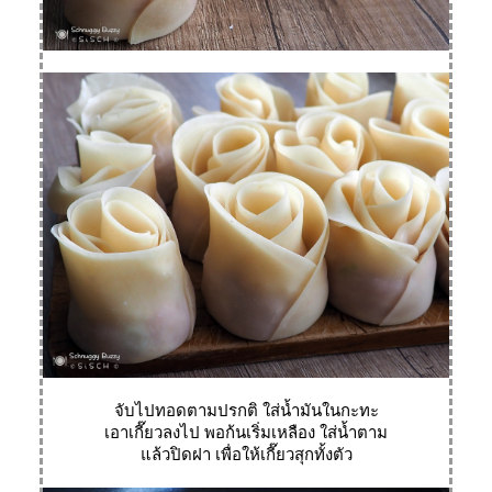
จับไปทอดตามปรกติ ใส่น้ำมันในกะทะ
เอาเกี๊ยวลงไป พอก้นเริ่มเหลือง ใส่น้ำตาม
ล้วปิดฝา เพื่อให้เกี๊ยวสุกทั้งตัว