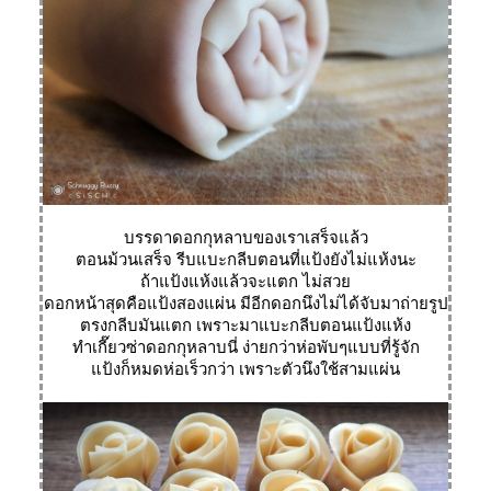
บรรดาดอกกุหลาบของเราเสร็จแล้ว
ตอนม้วนเสร็จ รีบแบะกลีบตอนที่แป้งยังไม่แห้งนะ
ถ้าแป้งแห้งแล้วจะแตก ไม่สว
ดอกหน้าสุดคือแป้งสองแผ่น มีอีกดอกนึงไม่ได้จับมาถ่ายรูป
ตรงกลีบมันแตก เพราะมาแบะกลีบตอนแป้งแห้ง
ทำเกี๊ยวซ่าดอกกุหลาบนี่ ง่ายกว่าห่อพับๆแบบที่รู้จัก
ป้งก็หมดห่อเร็วกว่า เพราะตัวนึงใช้สามแผ่น