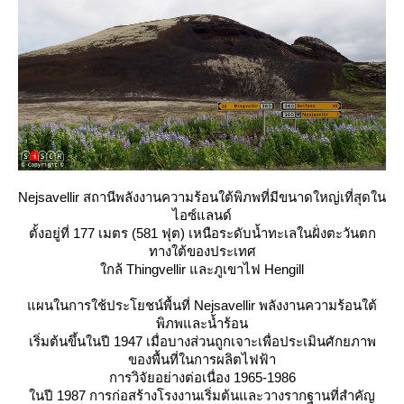
Nejsavellir สถานีพลังงานความร้อนใต้พิภพที่มีขนาดใหญ่เที่สุดใน
ไอซ์แลนด์
ตั้งอยู่ที่ 177 เมตร (581 ฟุต) เหนือระดับน้ำทะเลในฝั่งตะวันตก
ทางใต้ของประเทศ
กล้ Thingvellir และภูเขาไฟ Hengill
ผนในการใช้ประโยชน์พื้นที่ Nejsavellir พลังงานความร้อนใต้
พิภพและน้ำร้อน
เริ่มต้นขึ้นในปี 1947 เมื่อบางส่วนถูกเจาะเพื่อประเมินศักยภาพ
ของพื้นที่ในการผลิตไฟฟ้า
การวิจัยอย่างต่อเนื่อง 1965-1986
นปี 1987 การก่อสร้างโรงงานเริ่มต้นและวางรากฐานที่สำคัญ