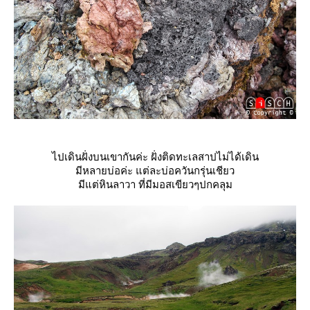
ไปเดินฝั่งบนเขากันค่ะ ฝั่งติดทะเลสาปไม่ได้เดิน
มีหลายบ่อค่ะ แต่ละบ่อควันกรุ่นเชียว
มีแต่หินลาวา ที่มีมอสเขียวๆปกคลุม