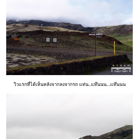
วิวแรกที่ได้เห็นหลังจากลงจากรถ แท่น..แท๊นนน...แท๊นนน