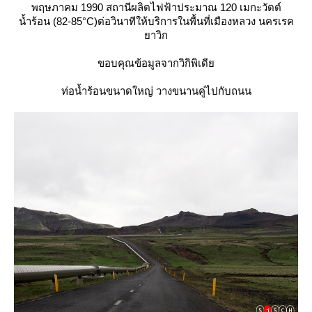
พฤษภาคม 1990 สถานีผลิตไฟฟ้าประมาณ 120 เมกะวัตต์
น้ำร้อน (82-85°C)ต่อวินาทีให้บริการในพื้นที่เมืองหลวง นครเรค
าวิก
ขอบคุณข้อมูลจากวิกิพิเดี
ท่อน้ำร้อนขนาดใหญ่ วางขนานคู่ไปกับถนน