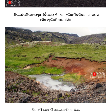
เป็นแผ่นดินบางๆแค่นั้นเอง ข้างล่างนั่นเป็นหินลาวาหมด
เขียวๆนั่นคือมอสค่ะ
ถึงแม้โดยทั่วไปจะดูแห้งๆแล้งๆ