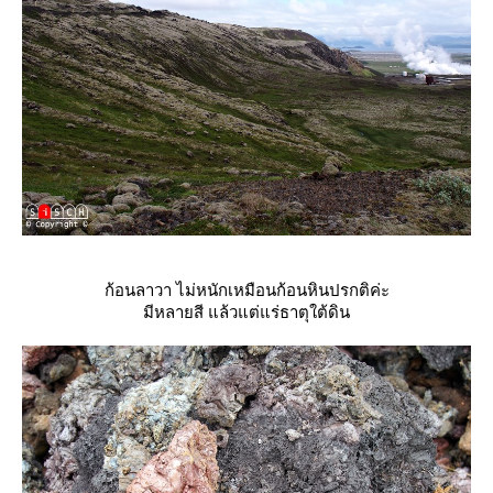
ก้อนลาวา ไม่หนักเหมือนก้อนหินปรกติค่ะ
มีหลายสี แล้วแต่แร่ธาตุใต้ดิน