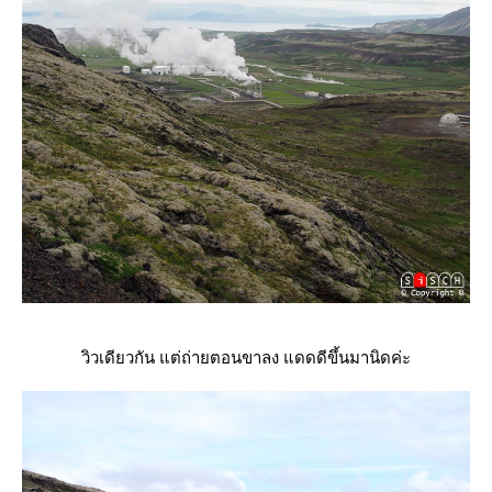
วิวเดียวกัน แต่ถ่ายตอนขาลง แดดดีขึ้นมานิดค่ะ