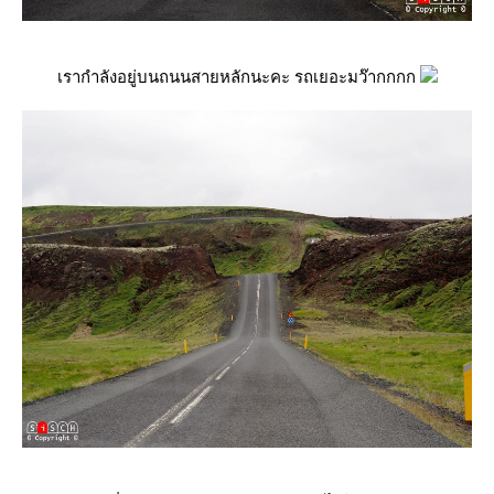
เรากำลังอยู่บนถนนสายหลักนะคะ รถเยอะมว๊ากกกก