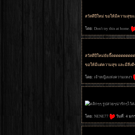
สวัสดีปีใหม่ ขอให้มีความสุขแ
ดย:
Don't try this at home.
สวัสดีปีใหม่ยัยจี๊ดดดดดดดดด
ขอให้มีแต่ความสุข และมีสิ่งด
ดย:
เจ้าหญิงแห่งความเหงา
ดย:
NENE77
วันที่: 4 ม