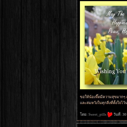
ขอให้น้องจี๊ดมีความสุขมากๆ
ละสมหวังในทุกสิ่งที่ตั้งใจไว้
ดย:
Sweet_pills
วันที่: 