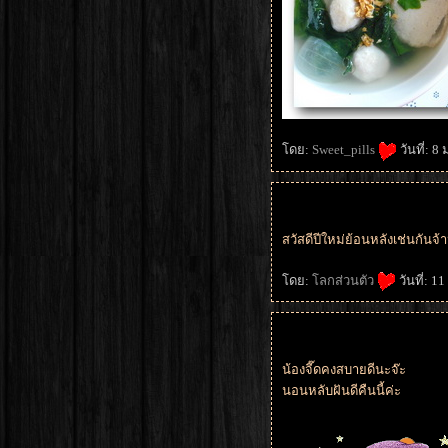
ดย:
Sweet_pills
วันที่: 
สวัสดีปีใหม่ย้อนหลังเช่นกันจ้
ดย:
ลกส่วนตัว
วันที่: 
น้องจี๊ดคงสบายดีนะจ๊ะ
นอนหลับฝันดีคืนนี้ค่ะ