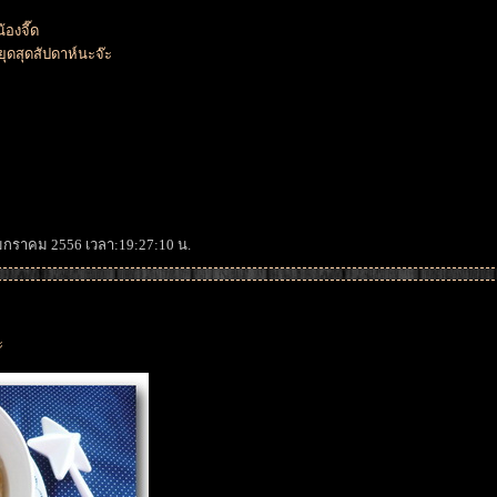
องจี๊ด
ยุดสุดสัปดาห์นะจ๊ะ
4 มกราคม 2556 เวลา:19:27:10 น.
ะ