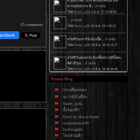
15 comments
Facebook
Friends Blog
กระเทียมทอง
จะว่ายังไงดีล่ะ
Sweet_pills
จิ้งจอกฟ้า
Don't try this at home.
somjaidean100
luckiezgalz
ลกส่วนตัว