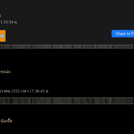
5
21:53:54 น.
Share to 
ลๆเนอะ
ธันวาคม 2555 เวลา:17:38:45 น.
น้องจี๊ด