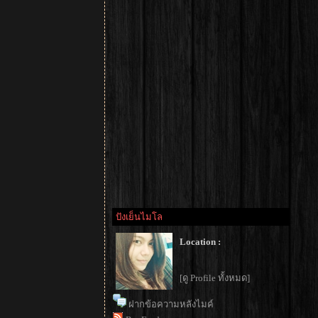
ปังเย็นไมโล
Location :
[ดู Profile ทั้งหมด]
ฝากข้อความหลังไมค์