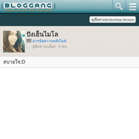
ปังเย็นไมโล
ฝากข้อความหลังไมค์
ผู้ติดตามบล็อก : 0 คน
สบายใจ:D