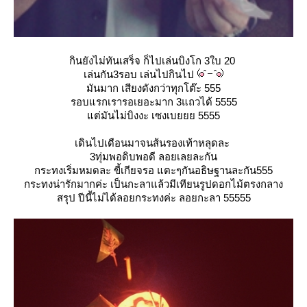
กินยังไม่ทันเสร็จ ก็ไปเล่นบิงโก 3ใบ 20
เล่นกัน3รอบ เล่นไปกินไป
มันมาก เสียงดังกว่าทุกโต๊ะ 555
รอบแรกเรารอเยอะมาก 3แถวได้ 5555
ต่มันไม่บิงงะ เซงเบยยย 5555
เดินไปเดือนมาจนส้นรองเท้าหลุดละ
3ทุ่มพอดิบพอดี ลอยเลยละกัน
กระทงเริ่มหมดละ ขี้เกียจรอ แตะๆกันอธิษฐานละกัน555
กระทงน่ารักมากค่ะ เป็นกะลาแล้วมีเทียนรูปดอกไม้ตรงกลาง
สรุป ปีนี้ไม่ได้ลอยกระทงค่ะ ลอยกะลา 55555