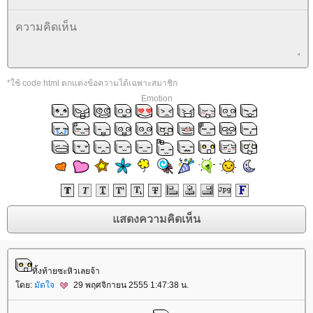
*ใช้ code html ตกแต่งข้อความได้เฉพาะสมาชิก
Emotion
ทิ้งท้ายซะหิวเลยจ้า
ดย:
มัดใจ
29 พฤศจิกายน 2555 1:47:38 น.