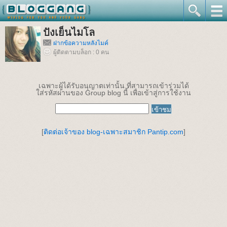
ปังเย็นไมโล
ฝากข้อความหลังไมค์
ผู้ติดตามบล็อก : 0 คน
เฉพาะผู้ได้รับอนุญาตเท่านั้น ที่สามารถเข้าร่วมได้
ใส่รหัสผ่านของ Group blog นี้ เพื่อเข้าสู่การใช้งาน
[
ติดต่อเจ้าของ blog-เฉพาะสมาชิก Pantip.com
]