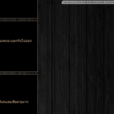
ันจนแทบจะแยกกันไม่ออก
ได้เล่นเลยเสียดายมาก