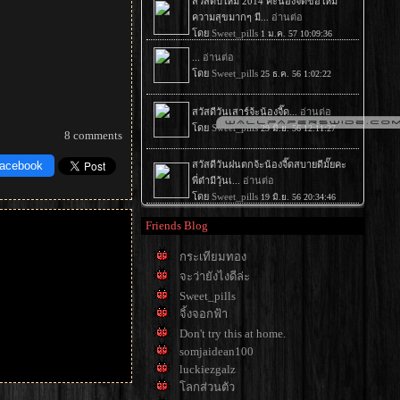
8 comments
Facebook
Friends Blog
กระเทียมทอง
จะว่ายังไงดีล่ะ
Sweet_pills
จิ้งจอกฟ้า
Don't try this at home.
somjaidean100
luckiezgalz
ลกส่วนตัว