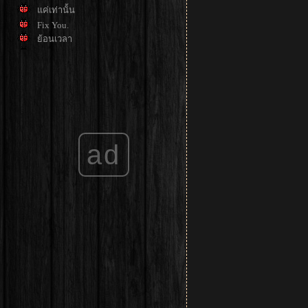
ค่เท่านั้น
Fix You.
้อนเวลา
วันสุข :D
ad