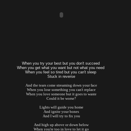
When you try your best but you don't succeed
When you get what you want but not what you need
When you feel so tired but you can't sleep
Stuck in reverse
And the tears come streaming down your face
When you lose something you can't replace
When you love someone but it goes to waste
Could it be worse?
Lights will guide you home
And ignite your bones
And I will try to fix you
And high up above or down below
When you're too in love to let it go