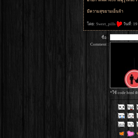
มีความสุขยามเย็นจ้า
ดย:
Sweet_pills
วันที่: 
ชื่อ :
Comment :
*ใช้ code html