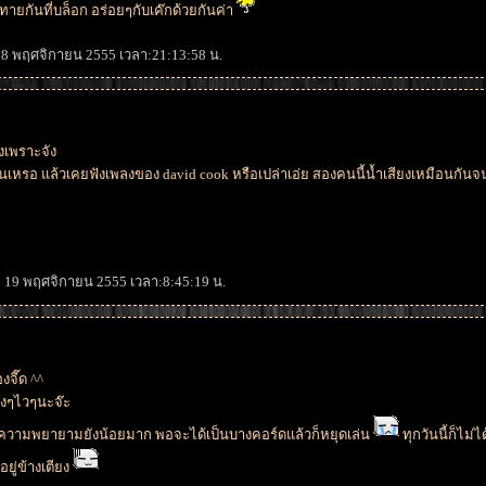
กันที่บล็อก อร่อยๆกับเค๊กด้วยกันค่า
 18 พฤศจิกายน 2555 เวลา:21:13:58 น.
พลงเพราะจัง
กันเหรอ แล้วเคยฟังเพลงของ david cook หรือเปล่าเอ่ย สองคนนี้น้ำเสียงเหมือนก
่: 19 พฤศจิกายน 2555 เวลา:8:45:19 น.
จี๊ด ^^
ก่งๆไวๆนะจ๊ะ
แต่ความพยายามยังน้อยมาก พอจะได้เป็นบางคอร์ดแล้วก็หยุดเล่น
ทุกวันนี้ก็ไม่
ยู่ข้างเตียง