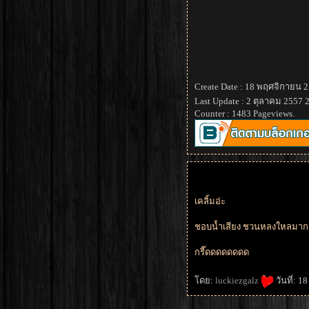
Create Date : 18 พฤศจิกายน 
Last Update : 2 ตุลาคม 2557 
Counter : 1483 Pageviews.
เคลิ้มอ่ะ
ชอบน้ำเสียง ชวนหลงใหลมา
กรี๊ดดดดดดดด
ดย:
luckiezgalz
วันที่: 