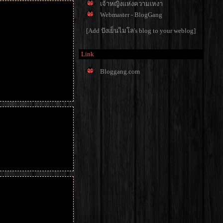
เจ้าหญิงแห่งความเหงา
Webmaster - BlogGang
[Add ปังเย็นไมโล's blog to your weblog]
Link
Bloggang.com