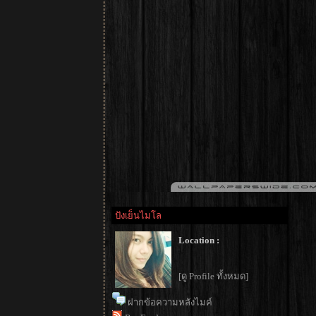
ปังเย็นไมโล
Location :
[ดู Profile ทั้งหมด]
ฝากข้อความหลังไมค์