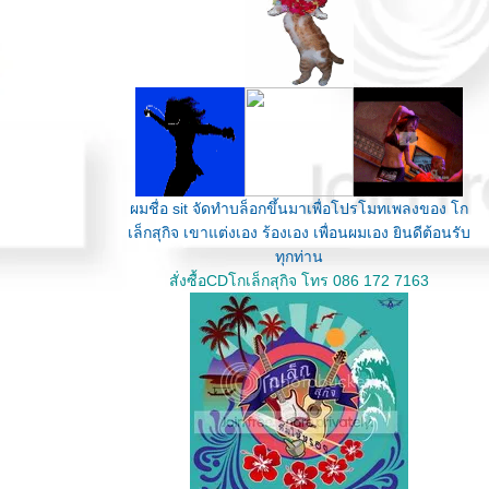
ผมชื่อ sit จัดทำบล็อกขึ้นมาเพื่อโปรโมทเพลงของ โก
เล็กสุกิจ เขาแต่งเอง ร้องเอง เพื่อนผมเอง ยินดีต้อนรับ
ทุกท่าน
สั่งซื้อCDโกเล็กสุกิจ โทร 086 172 7163