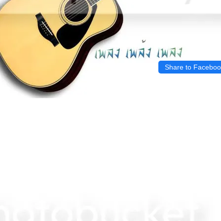
Share to Faceboo