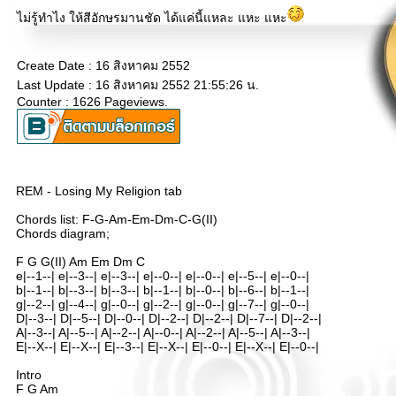
ไม่รู้ทำไง ให้สีอักษรมานชัด ได้แค่นี้แหละ แหะ แหะ
Create Date : 16 สิงหาคม 2552
Last Update : 16 สิงหาคม 2552 21:55:26 น.
Counter : 1626 Pageviews.
REM - Losing My Religion tab
Chords list: F-G-Am-Em-Dm-C-G(II)
Chords diagram;
F G G(II) Am Em Dm C
e|--1--| e|--3--| e|--3--| e|--0--| e|--0--| e|--5--| e|--0--|
b|--1--| b|--3--| b|--3--| b|--1--| b|--0--| b|--6--| b|--1--|
g|--2--| g|--4--| g|--0--| g|--2--| g|--0--| g|--7--| g|--0--|
D|--3--| D|--5--| D|--0--| D|--2--| D|--2--| D|--7--| D|--2--|
A|--3--| A|--5--| A|--2--| A|--0--| A|--2--| A|--5--| A|--3--|
E|--X--| E|--X--| E|--3--| E|--X--| E|--0--| E|--X--| E|--0--|
Intro
F G Am