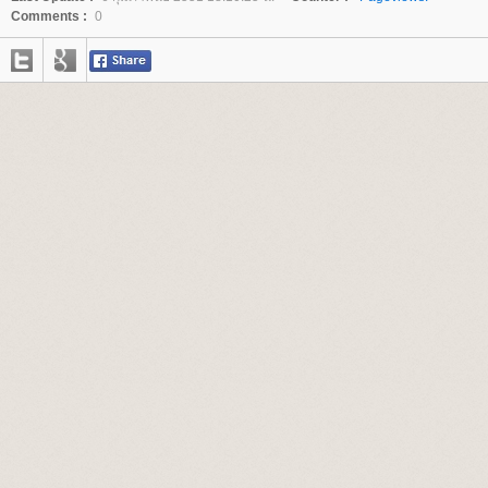
Comments :
0