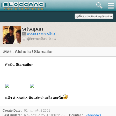
sitsapan
ฝากข้อความหลังไมค์
ผู้ติดตามบล็อก : 0 คน
เพลง : Alcholic / Starsailor
ศิลปิน
Starsailor
ล้ว Alcholic มันแปลว่าอะไรละเนี่
Create Date :
01 กุมภาพันธ์ 2551
Last Update :
6 กุมภาพันธ์ 2551 18:10:25 น.
Counter :
Pageviews.