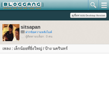
sitsapan
ฝากข้อความหลังไมค์
ผู้ติดตามบล็อก : 0 คน
เพลง : เล็กน้อยที่ยิ่งใหญ่ / ป้าง นครินทร์