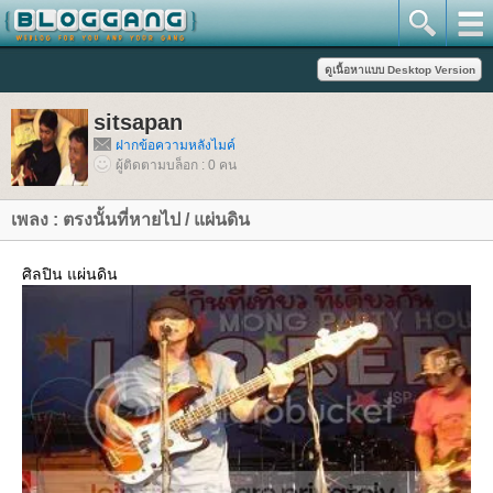
sitsapan
ฝากข้อความหลังไมค์
ผู้ติดตามบล็อก : 0 คน
เพลง : ตรงนั้นที่หายไป / แผ่นดิน
ศิลปิน แผ่นดิน