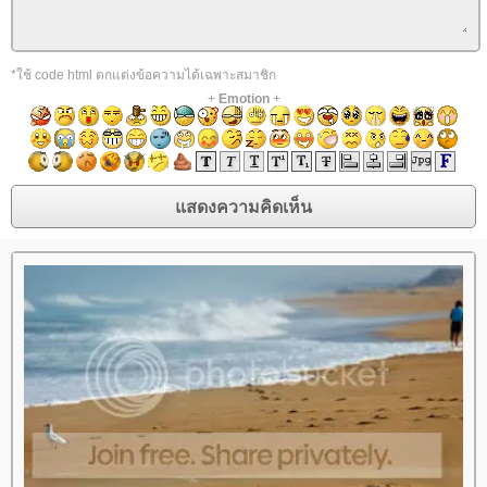
*ใช้ code html ตกแต่งข้อความได้เฉพาะสมาชิก
+
Emotion
+