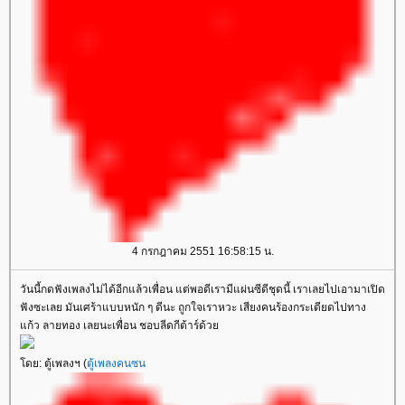
4 กรกฎาคม 2551 16:58:15 น.
วันนี้กดฟังเพลงไม่ได้อีกแล้วเพื่อน แต่พอดีเรามีแผ่นซีดีชุดนี้ เราเลยไปเอามาเปิด
ฟังซะเลย มันเศร้าแบบหนัก ๆ ดีนะ ถูกใจเราหวะ เสียงคนร้องกระเดียดไปทาง
ก้ว ลายทอง เลยนะเพื่อน ชอบลีดกีต้าร์ด้ว
ดย: ตู้เพลงฯ (
ตู้เพลงคนซน