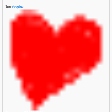
ดย:
เริงฤดีนะ