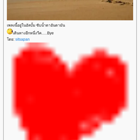
เพลงนี้อยู่ในอัลบั้ม ซับน้ำตาอันดามัน
เดินทางอีกหนึ่งวีค......Bye
ดย:
sitsapan