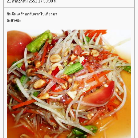
21 กรกฎาคม 2551 17:33:00 น.
ฝันดีน่ะคร้าบกลับจากไปเที่ยวมา
อ่ะยางอ่ะ