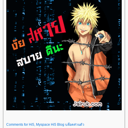
Comments for Hi5, Myspace Hi5 Blog บล๊อคส่วนตัว