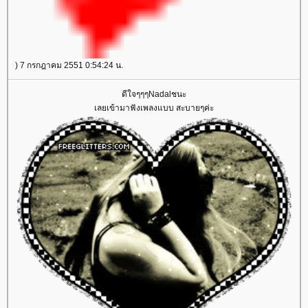
) 7 กรกฎาคม 2551 0:54:24 น.
ดีใจๆๆๆNadalชนะ
เลยเข้ามาฟังเพลงแบบ สะบายๆค่ะ