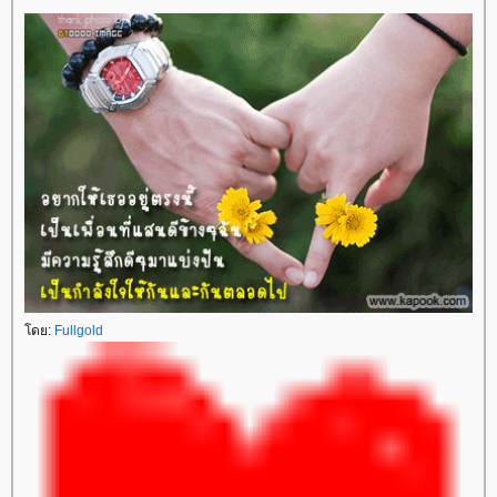
ดย:
Fullgold