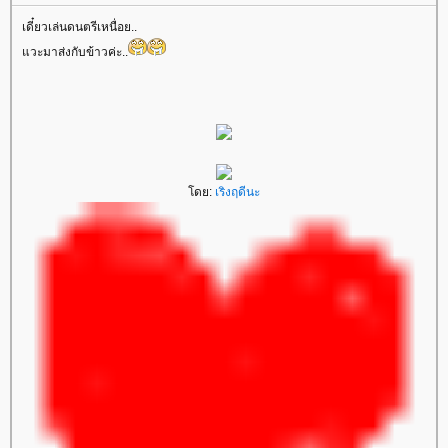
เดี๋ยวเล่นดนตรีเหนื่อย..
วะมาส่งกับข้าวค่ะ..
ดย:
เริงฤดีนะ