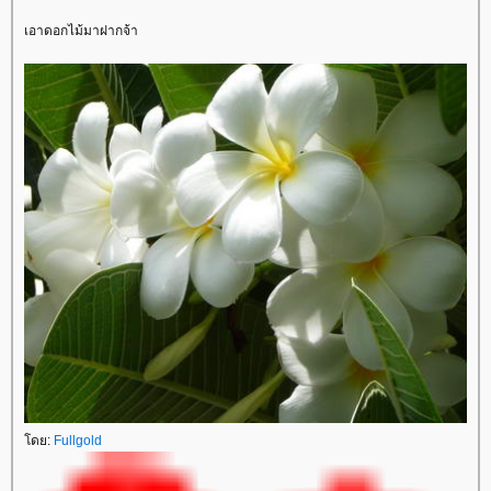
เอาดอกไม้มาฝากจ้า
ดย:
Fullgold