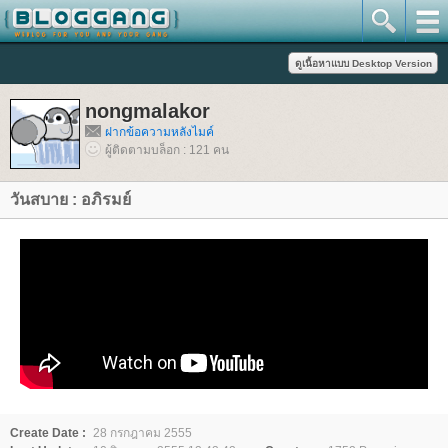
nongmalakor
ฝากข้อความหลังไมค์
ผู้ติดตามบล็อก : 121 คน
วันสบาย : อภิรมย์
Create Date :
28 กรกฎาคม 2555