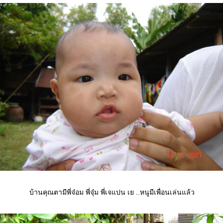
บ้านคุณตามีพี่จ๋อม พี่จุ๋ม พี่เจแปน เย ..หนูมีเพื่อนเล่นแล้ว