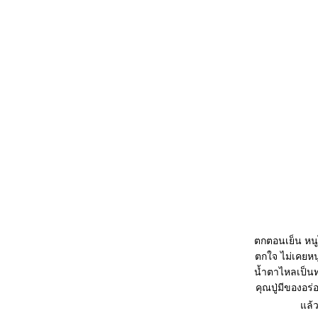
ตกตอนเย็น หนู
ตกใจ ไม่เคยหน
น้ำตาไหลเป็นทา
คุณปู่มีของอร
แล้