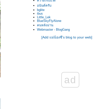
ความเจ็บปวด
อนันต์ครับ
bglite
ibus
Little_Lek
BlueSkyFlyAlone
คนหลังม่าน
Webmaster - BlogGang
[Add แม่น้องซี's blog to your web]
ad