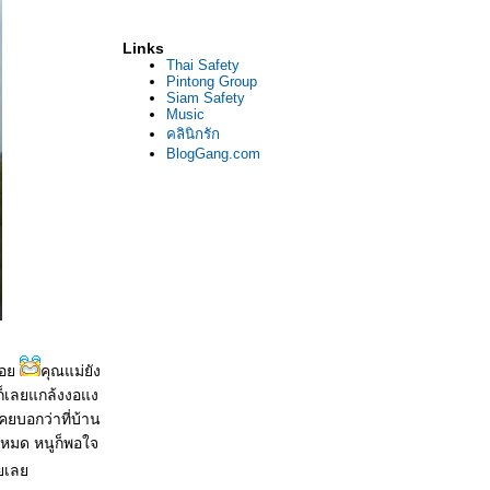
Links
Thai Safety
Pintong Group
Siam Safety
Music
คลินิกรัก
BlogGang.com
่อย
คุณแม่ยัง
ก็เลยแกล้งงอแง
คยบอกว่าที่บ้าน
ันหมด หนูก็พอใจ
ยเลย