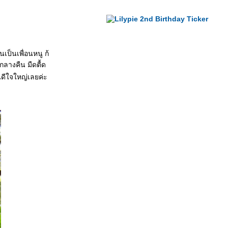
นเป็นเพื่อนหนู ก้
ลางคืน มืดตื้ด
นดีใจใหญ่เลยค่ะ