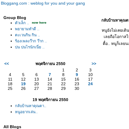
Bloggang.com : weblog for you and your gang
Group Blog
กลับบ้านหาคุณต
ตัวเล็ก ..
พยายามทำดี ..
หนูยังไม่เคยเดิ
ตะเวนกิน กิน ..
เลยถือโอกาสไป
ร้องเพลงว๊าก ว๊าก ..
ตื๋อ.. หนูก็เล
บ่น บ่นไรนักเนี่ย ..
<<
พฤศจิกายน 2550
>>
1
2
3
4
5
6
7
8
9
10
11
12
13
14
15
16
17
18
19
20
21
22
23
24
25
26
27
28
29
30
19 พฤศจิกายน 2550
กลับบ้านหาคุณตา..
หนูอยากเล่น..
All Blogs