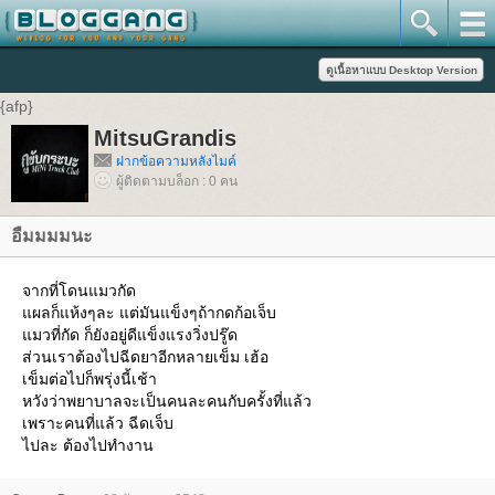
{afp}
MitsuGrandis
ฝากข้อความหลังไมค์
ผู้ติดตามบล็อก : 0 คน
อืมมมมนะ
จากที่โดนแมวกัด
แผลก็แห้งๆละ แต่มันแข็งๆถ้ากดก้อเจ็บ
แมวที่กัด ก็ยังอยู่ดีแข็งแรงวิ่งปรู๊ด
ส่วนเราต้องไปฉีดยาอีกหลายเข็ม เฮ้อ
เข็มต่อไปก็พรุ่งนี้เช้า
หวังว่าพยาบาลจะเป็นคนละคนกับครั้งที่แล้ว
เพราะคนที่แล้ว ฉีดเจ็บ
ไปละ ต้องไปทำงาน