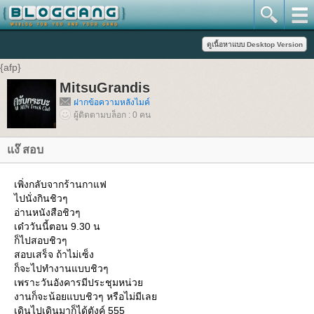
{afp}
MitsuGrandis
ฝากข้อความหลังไมค์
ผู้ติดตามบล็อก : 0 คน
แง๊ สอบ
เพิ่งกลับจากร้านกาแฟ
ไปนั่งกินชิวๆ
อ่านหนังสือชิวๆ
เด๋ววันนี้ตอน 9.30 น
ก็ไปสอบชิวๆ
สอบเสร็จ ถ้าไม่เซ็ง
ก็จะไปทำงานแบบชิวๆ
เพราะวันอังคารมีประชุมหน่วย
งานก็จะน้อยแบบชิวๆ หรือไม่มีเลย
เดินไปเดินมาก็ได้ตังค์ 555