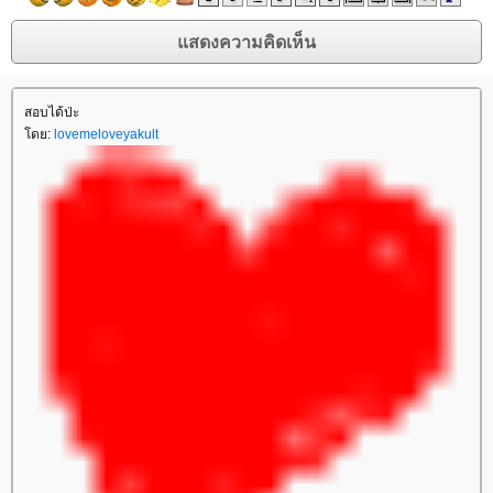
สอบได้ป่ะ
โดย:
lovemeloveyakult