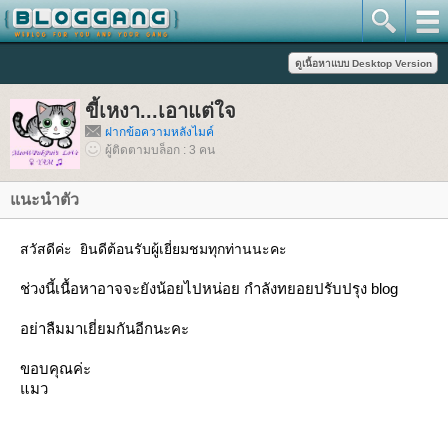
ขี้เหงา...เอาแต่ใจ
ฝากข้อความหลังไมค์
ผู้ติดตามบล็อก : 3 คน
นะนำตัว
สวัสดีค่ะ ยินดีต้อนรับผู้เยี่ยมชมทุกท่านนะคะ
ช่วงนี้เนื้อหาอาจจะยังน้อยไปหน่อย กำลังทยอยปรับปรุง blog
อย่าลืมมาเยี่ยมกันอีกนะคะ
ขอบคุณค่ะ
มว