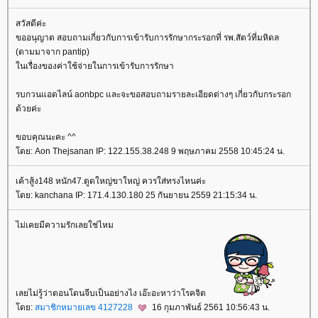
สวัสดีค่ะ
ขออนุญาต สอบถามเกี่ยวกับการเข้ารับการรักษากระรอกที่ รพ.สัตว์ที่มหิดล
(ตามมาจาก pantip)
นเรื่องของค่าใช้จ่ายในการเข้ารับการรักษา
รบกวนแอดไลน์ aonbpc และจะขอสอบถามรายละเอียดต่างๆ เกี่ยวกับกระรอก
ด้วยค่ะ
ขอบคุณนะคะ ^^
ดย: Aon Thejsanan IP: 122.155.38.248 9 พฤษภาคม 2558 10:45:24 น.
เค้าสู้ง148 หนัก47.ตูดใหญ่ขาใหญ่ ควรใส่ทรงไหนค่ะ
ดย: kanchana IP: 171.4.130.180 25 กันยายน 2559 21:15:34 น.
ไม่เคยมีความรักเลยใช่ไหม
เลยไม่รู้ว่าตอนโดนจีบเป็นอย่างไง เอ๊ะอะหาว่าโรคจิต
ดย:
สมาชิกหมายเลข 4127228
16 กุมภาพันธ์ 2561 10:56:43 น.