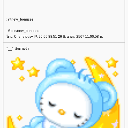
: @new_bonuses
: //t.me/new_bonuses
ดย: Cherietousy IP: 95.55.88.51 26 สิงหาคม 2567 11:00:58 น.
^__^ ทักทายจ้า