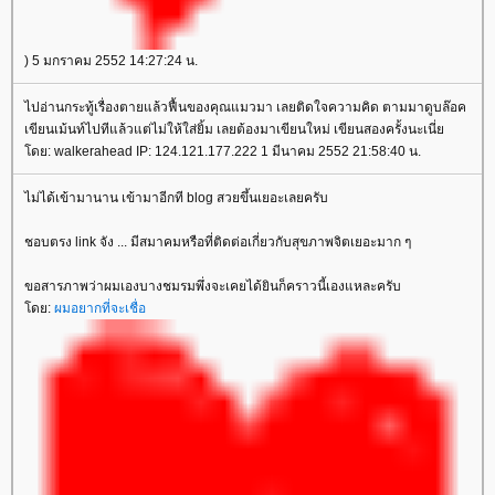
) 5 มกราคม 2552 14:27:24 น.
ไปอ่านกระทู้เรื่องตายแล้วฟื้นของคุณแมวมา เลยติดใจความคิด ตามมาดูบล๊อค
เขียนเม้นท์ไปทีแล้วแต่ไม่ให้ใส่ยิ้ม เลยต้องมาเขียนใหม่ เขียนสองครั้งนะเนี่
ดย: walkerahead IP: 124.121.177.222 1 มีนาคม 2552 21:58:40 น.
ไม่ได้เข้ามานาน เข้ามาอีกที blog สวยขึ้นเยอะเลยครับ
ชอบตรง link จัง ... มีสมาคมหรือที่ติดต่อเกี่ยวกับสุขภาพจิตเยอะมาก ๆ
ขอสารภาพว่าผมเองบางชมรมพึ่งจะเคยได้ยินก็คราวนี้เองแหละครับ
ดย:
ผมอยากที่จะเชื่อ