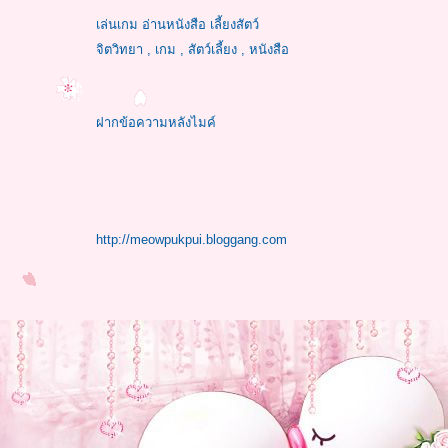
เล่นเกม อ่านหนังสือ เลี้ยงสัตว์
จิตวิทยา , เกม , สัตว์เลี้ยง , หนังสือ
ฝากข้อความหลังไมค์
http://meowpukpui.bloggang.com