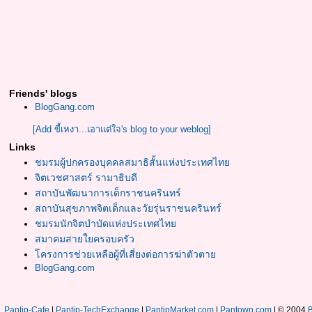
Friends' blogs
BlogGang.com
[Add ขี้เหงา...เอาแต่ใจ's blog to your weblog]
Links
ชมรมผู้ปกครองบุคคลสมาธิสั้นแห่งประเทศไทย
จิตเวชศาสตร์ รามาธิบดี
สถาบันพัฒนาการเด็กราชนครินทร์
สถาบันสุขภาพจิตเด็กและวัยรุ่นราชนครินทร์
ชมรมนักจิตบำบัดแห่งประเทศไทย
สมาคมสายใยครอบครัว
โครงการช่วยเหลือผู้ที่เสี่ยงต่อการฆ่าตัวตาย
BlogGang.com
Pantip-Cafe
|
Pantip-TechExchange
|
PantipMarket.com
|
Pantown.com
| © 2004