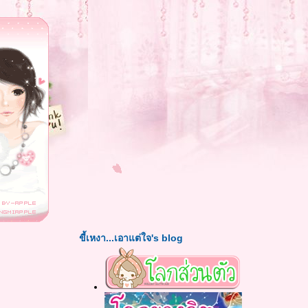
ขี้เหงา...เอาแต่ใจ's blog