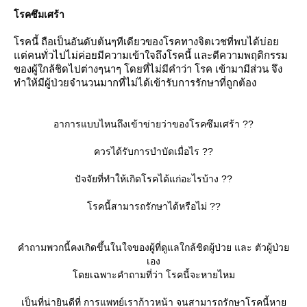
รคซึมเศร้า
รคนี้ ถือเป็นอันดับต้นๆทีเดียวของโรคทางจิตเวชที่พบได้บ่อ
ต่คนทั่วไปไม่ค่อยมีความเข้าใจถึงโรคนี้ และตีความพฤติกรรม
ของผู้ใกล้ชิดไปต่างๆนาๆ โดยที่ไม่มีคำว่า โรค เข้ามามีส่วน จึง
ทำให้มีผู้ป่วยจำนวนมากที่ไม่ได้เข้ารับการรักษาที่ถูกต้อง
อาการแบบไหนถึงเข้าข่ายว่าของโรคซึมเศร้า ??
ควรได้รับการบำบัดเมื่อไร ??
ปัจจัยที่ทำให้เกิดโรคได้แก่อะไรบ้าง ??
รคนี้สามารถรักษาได้หรือไม่ ??
คำถามพวกนี้คงเกิดขึ้นในใจของผู้ที่ดูแลใกล้ชิดผู้ป่วย และ ตัวผู้ป่ว
เอง
ดยเฉพาะคำถามที่ว่า โรคนี้จะหายไหม
เป็นที่น่ายินดีที่ การแพทย์เราก้าวหน้า จนสามารถรักษาโรคนี้หา