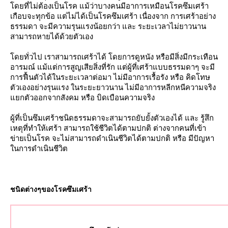
ดยที่ไม่ต้องเป็นโรค แม้ว่าบางคนมีอาการเหมือนโรคซึมเศร้า
เกือบจะทุกข้อ แต่ไม่ได้เป็นโรคซึมเศร้า เนื่องจาก การเศร้าอย่าง
3. ออกกำลังกา
ธรรมดา จะมีความรุนแรงน้อยกว่า และ ระยะเวลาไม่ยาวนาน
สามารถหายได้ด้วยตัวเอง
การออกกำลังกาย จัดเป็น 1 ในวิธีดูแลสุขภาพร่างกายยอดฮิต ออก
ดยทั่วไป เราสามารถเศร้าได้ โดยการดูหนัง หรือมีสิ่งมีกระเทือน
ช่วยร่างกายเราได้เสมอ
อารมณ์ แม้แต่การสูญเสียสิ่งที่รัก แต่ผู้ที่เศร้าแบบธรรมดาๆ จะมี
การฟื้นตัวได้ในระยะเวลาต่อมา ไม่มีอาการเรื้อรัง หรือ คิดโทษ
ตัวเองอย่างรุนแรง ในระยะยาวนาน ไม่มีอาการหลีกหนีความจริง
กตัวออกจากสังคม หรือ บิดเบือนความจริง
จบในส่วนของสารสื่อประสาท
ผู้ที่เป็นซึมเศร้าชนิดธรรมดาจะสามารถยับยั้งตัวเองได้ และ รู้สึก
เหตุที่ทำให้เศร้า สามารถใช้ชีวิตได้ตามปกติ ต่างจากคนที่เข้า
ข่ายเป็นโรค จะไม่สามารถดำเนินชีวิตได้ตามปกติ หรือ มีปัญหา
นการดำเนินชีวิต
ชนิดต่างๆของโรคซึมเศร้า