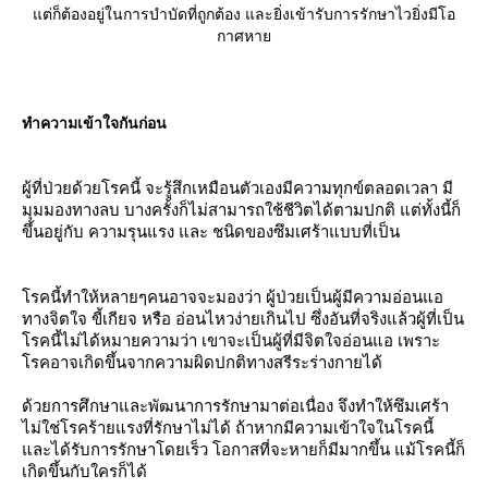
ต่ก็ต้องอยู่ในการบำบัดที่ถูกต้อง และยิ่งเข้ารับการรักษาไวยิ่งมีโอ
กาศหา
ทำความเข้าใจกันก่อน
ผู้ที่ป่วยด้วยโรคนี้ จะรู้สึกเหมือนตัวเองมีความทุกข์ตลอดเวลา มี
มุมมองทางลบ บางครั้งก็ไม่สามารถใช้ชีวิตได้ตามปกติ แต่ทั้งนี้ก็
ขึ้นอยู่กับ ความรุนแรง และ ชนิดของซึมเศร้าแบบที่เป็น
รคนี้ทำให้หลายๆคนอาจจะมองว่า ผู้ป่วยเป็นผู้มีความอ่อนแอ
ทางจิตใจ ขี้เกียจ หรือ อ่อนไหวง่ายเกินไป ซึ่งอันที่จริงแล้วผู้ที่เป็น
รคนี้ไม่ได้หมายความว่า เขาจะเป็นผู้ที่มีจิตใจอ่อนแอ เพราะ
รคอาจเกิดขึ้นจากความผิดปกติทางสรีระร่างกายได้
ด้วยการศึกษาและพัฒนาการรักษามาต่อเนื่อง จึงทำให้ซึมเศร้า
ไม่ใช่โรคร้ายแรงที่รักษาไม่ได้ ถ้าหากมีความเข้าใจในโรคนี้
ละได้รับการรักษาโดยเร็ว โอกาสที่จะหายก็มีมากขึ้น แม้โรคนี้ก็
เกิดขึ้นกับใครก็ได้