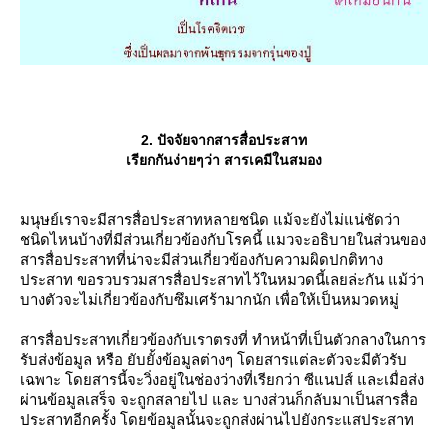
2. ปัจจัยจากสารสื่อประสาท
เรียกกันง่ายๆว่า สารเคมีในสมอง
มนุษย์เราจะมีสารสื่อประสาทหลายชนิด แม้จะยังไม่แน่ชัดว่า
ชนิดไหนบ้างที่มีส่วนเกี่ยวข้องกับโรคนี้ แมวจะอธิบายในส่วนของ
สารสื่อประสาทที่น่าจะมีส่วนเกี่ยวข้องกับความผิดปกติทาง
ประสาท ขอรวบรวมสารสื่อประสาทไว้ในหมวดนี้เลยล่ะกัน แม้ว่า
บางตัวจะไม่เกี่ยวข้องกับซึมเศร้ามากนัก เพื่อให้เป็นหมวดหมู่
สารสื่อประสาทเกี่ยวข้องกับเราตรงที่ ทำหน้าที่เป็นตัวกลางในการ
รับส่งข้อมูล หรือ ยับยั้งข้อมูลต่างๆ โดยสารแต่ละตัวจะมีตัวรับ
เฉพาะ โดยสารนี้จะวิ่งอยู่ในช่องว่างที่เรียกว่า ซีแนปส์ และเมื่อส่ง
ผ่านข้อมูลเสร็จ จะถูกสลายไป และ บางส่วนก็กลับมาเป็นสารสื่อ
ประสาทอีกครั้ง โดยข้อมูลนั้นจะถูกส่งผ่านไปยังกระแสประสาท