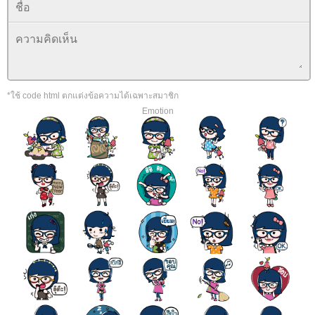
4. นอนไม่หลับ หรือ รู้สึกว่า อยากนอนตลอดเวลา คิดว่า นอนไม่เพียง
จะนอนเท่าไร
5. แยกความสัมพันธ์ของเวลาไม่ออก ระหว่าง นาที และ ชั่วโมง
6. เศร้า ร้องไห้ โดยไม่มีสาเหตุ
อาการดังกล่าวเป็นเพียงแค่ส่วนหนึ่งเท่านั้นของผู้ที่มีภาวะซึมเศร้าห
*ใช้ code html ตกแต่งข้อความได้เฉพาะสมาชิก
ระดับที่ 2 เป็นระดับที่รุนแรง เรียกว่า Postpartum Depression เป็น 
Emotion
หลังคลอด
สำหรับระยะนี้ จะมีความยาวนานของอาการ และ ความรุนแรงมากก
ที่ 1 อาการอาจจะยาวนานเป็นเดือน หรือ เป็นปีทีเดียว ทำให้เกิดคว
การเลี้ยงลูก หรือ ไม่สามารถดูแลได้ สำหรับระยะนี้ บางคนจำเป็นต้อ
รักษา และ พักฟื้นในโรงพยาบาล
คุณแม่ที่ป่วยในระดับที่ 2 อาจจะเกิดความรู้สึก อยากฆ่าตัวตา
สำหรับโรคนี้ ดาราฮอลิวูด Brooke Shields ซึ่งเคยประสบกับโรคซึม
ลอด ได้เขียนหนังสือชื่อเรื่อง Down Came the Rain: My Journey T
Postpartum Depression