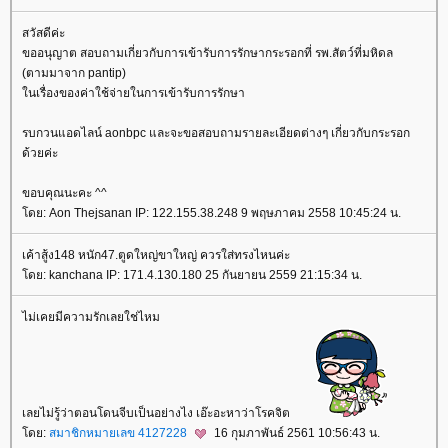
สวัสดีค่ะ
ขออนุญาต สอบถามเกี่ยวกับการเข้ารับการรักษากระรอกที่ รพ.สัตว์ที่มหิดล
(ตามมาจาก pantip)
นเรื่องของค่าใช้จ่ายในการเข้ารับการรักษา
รบกวนแอดไลน์ aonbpc และจะขอสอบถามรายละเอียดต่างๆ เกี่ยวกับกระรอก
ด้วยค่ะ
ขอบคุณนะคะ ^^
ดย: Aon Thejsanan IP: 122.155.38.248 9 พฤษภาคม 2558 10:45:24 น.
เค้าสู้ง148 หนัก47.ตูดใหญ่ขาใหญ่ ควรใส่ทรงไหนค่ะ
ดย: kanchana IP: 171.4.130.180 25 กันยายน 2559 21:15:34 น.
ไม่เคยมีความรักเลยใช่ไหม
เลยไม่รู้ว่าตอนโดนจีบเป็นอย่างไง เอ๊ะอะหาว่าโรคจิต
ดย:
สมาชิกหมายเลข 4127228
16 กุมภาพันธ์ 2561 10:56:43 น.