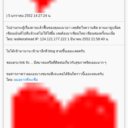
) 5 มกราคม 2552 14:27:24 น.
ไปอ่านกระทู้เรื่องตายแล้วฟื้นของคุณแมวมา เลยติดใจความคิด ตามมาดูบล๊อค
เขียนเม้นท์ไปทีแล้วแต่ไม่ให้ใส่ยิ้ม เลยต้องมาเขียนใหม่ เขียนสองครั้งนะเนี่
ดย: walkerahead IP: 124.121.177.222 1 มีนาคม 2552 21:58:40 น.
ไม่ได้เข้ามานาน เข้ามาอีกที blog สวยขึ้นเยอะเลยครับ
ชอบตรง link จัง ... มีสมาคมหรือที่ติดต่อเกี่ยวกับสุขภาพจิตเยอะมาก ๆ
ขอสารภาพว่าผมเองบางชมรมพึ่งจะเคยได้ยินก็คราวนี้เองแหละครับ
ดย:
ผมอยากที่จะเชื่อ