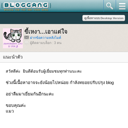
ขี้เหงา...เอาแต่ใจ
ฝากข้อความหลังไมค์
ผู้ติดตามบล็อก : 3 คน
นะนำตัว
สวัสดีค่ะ ยินดีต้อนรับผู้เยี่ยมชมทุกท่านนะคะ
ช่วงนี้เนื้อหาอาจจะยังน้อยไปหน่อย กำลังทยอยปรับปรุง blog
อย่าลืมมาเยี่ยมกันอีกนะคะ
ขอบคุณค่ะ
มว