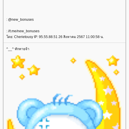
: @new_bonuses
: //t.me/new_bonuses
ดย: Cherietousy IP: 95.55.88.51 26 สิงหาคม 2567 11:00:58 น.
^__^ ทักทายจ้า