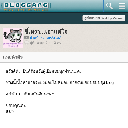
ขี้เหงา...เอาแต่ใจ
ฝากข้อความหลังไมค์
ผู้ติดตามบล็อก : 3 คน
นะนำตัว
สวัสดีค่ะ ยินดีต้อนรับผู้เยี่ยมชมทุกท่านนะคะ
ช่วงนี้เนื้อหาอาจจะยังน้อยไปหน่อย กำลังทยอยปรับปรุง blog
อย่าลืมมาเยี่ยมกันอีกนะคะ
ขอบคุณค่ะ
มว