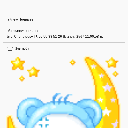
: @new_bonuses
: //t.me/new_bonuses
ดย: Cherietousy IP: 95.55.88.51 26 สิงหาคม 2567 11:00:58 น.
^__^ ทักทายจ้า