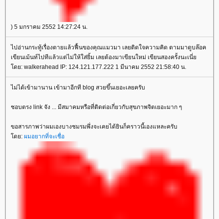
) 5 มกราคม 2552 14:27:24 น.
ไปอ่านกระทู้เรื่องตายแล้วฟื้นของคุณแมวมา เลยติดใจความคิด ตามมาดูบล๊อค
เขียนเม้นท์ไปทีแล้วแต่ไม่ให้ใส่ยิ้ม เลยต้องมาเขียนใหม่ เขียนสองครั้งนะเนี่
ดย: walkerahead IP: 124.121.177.222 1 มีนาคม 2552 21:58:40 น.
ไม่ได้เข้ามานาน เข้ามาอีกที blog สวยขึ้นเยอะเลยครับ
ชอบตรง link จัง ... มีสมาคมหรือที่ติดต่อเกี่ยวกับสุขภาพจิตเยอะมาก ๆ
ขอสารภาพว่าผมเองบางชมรมพึ่งจะเคยได้ยินก็คราวนี้เองแหละครับ
ดย:
ผมอยากที่จะเชื่อ