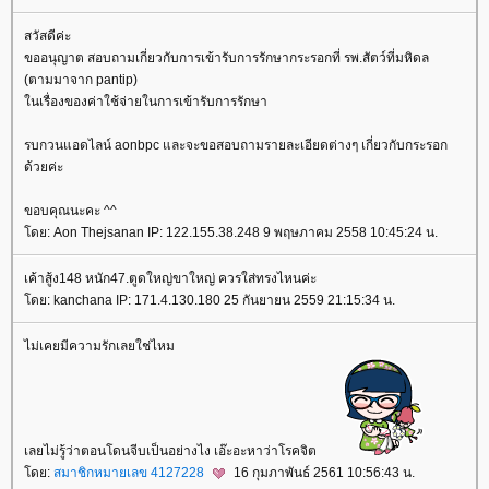
สวัสดีค่ะ
ขออนุญาต สอบถามเกี่ยวกับการเข้ารับการรักษากระรอกที่ รพ.สัตว์ที่มหิดล
(ตามมาจาก pantip)
นเรื่องของค่าใช้จ่ายในการเข้ารับการรักษา
รบกวนแอดไลน์ aonbpc และจะขอสอบถามรายละเอียดต่างๆ เกี่ยวกับกระรอก
ด้วยค่ะ
ขอบคุณนะคะ ^^
ดย: Aon Thejsanan IP: 122.155.38.248 9 พฤษภาคม 2558 10:45:24 น.
เค้าสู้ง148 หนัก47.ตูดใหญ่ขาใหญ่ ควรใส่ทรงไหนค่ะ
ดย: kanchana IP: 171.4.130.180 25 กันยายน 2559 21:15:34 น.
ไม่เคยมีความรักเลยใช่ไหม
เลยไม่รู้ว่าตอนโดนจีบเป็นอย่างไง เอ๊ะอะหาว่าโรคจิต
ดย:
สมาชิกหมายเลข 4127228
16 กุมภาพันธ์ 2561 10:56:43 น.