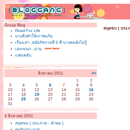
Group Blog
สมุดขบ ( ประภ
Read For Life
บางสิ่งทำให้เราพบกัน
เรื่องเล่า..สมัยรัชกาลที่ 5 ที่ บางคนยังไม่รู้
เอกเขนก...อ่าน
ฟนคลับ
สิงหาคม 2551
>>
1
2
3
4
5
6
7
8
9
10
11
12
13
14
15
16
17
18
19
20
21
22
23
24
25
26
27
28
29
30
31
6 สิงหาคม 2551
สมุดขบ ( ประภาส - คำคม )
คุยกับประภาส