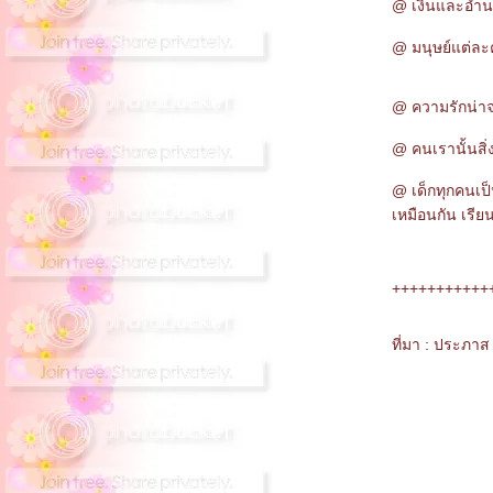
@ เงินและอำนาจไ
@ มนุษย์แต่ละค
@ ความรักน่าจะ
@ คนเรานั้นสิ่
@ เด็กทุกคนเป็
เหมือนกัน เรียน
+++++++++++
ที่มา : ประภา