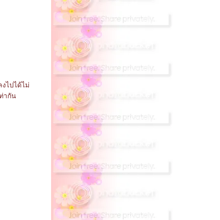
ลงไปได้ไม่
ท่ากัน