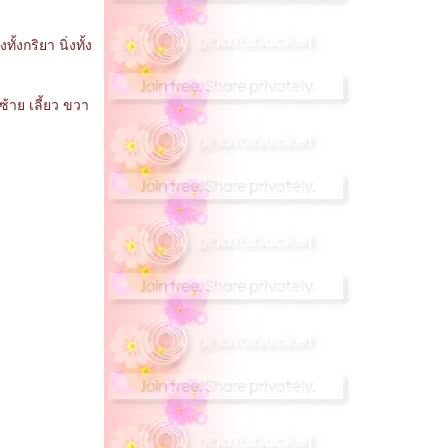
ทั้งกริยา นิ่งทั้ง
ซ้าย เลี้ยว ขวา