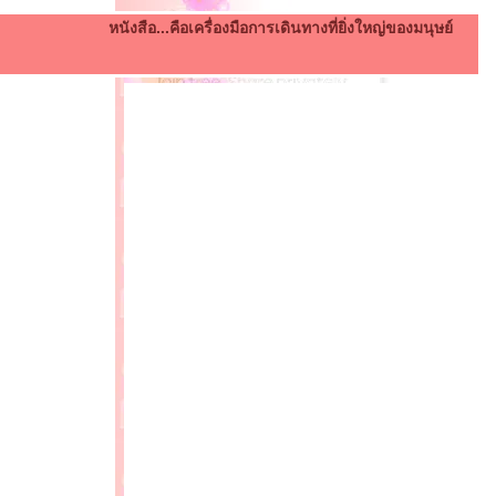
หนังสือ...คือเครื่องมือการเดินทางที่ยิ่งใหญ่ของมนุษย์