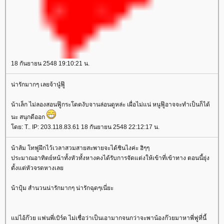
18 กันยายน 2548 19:10:21 น.
น่ารักมากๆ เลยจ้านู๋ฟู๊
น้าเล็ก ไม่ลองสอนฟู๊กระโดดงับจานล่อนดูหล่ะ เผื่อไม่แน่ หนูฟู๊อาจจะทำเป็นก็ได้
นะ สนุกดีออก
ดย: T.. IP: 203.118.83.61 18 กันยายน 2548 22:12:17 น.
น้าส้ม โทฟูฝึกไว้เวลาสวมสายสะพายจะได้ชินไงค่ะ ฮิๆๆ
ประมาณอาทิตย์หน้าทั้งหัวทั้งหางคงได้รับการจัดแต่งให้เข้าที่เข้าทาง ตอนนี้ยุ่ง
ตั้งแต่หัวจรดหางเล
น้าปุ้ม สำนวนน่ารักมากๆ น่ารักฉุดๆเนี่ยะ
ม่ไอ้ก๊วย แฟนพี่เบิร์ด ไม่เชื่อว่าเป็นเอามากจนกว่าจะพาน้องก๊วยมาหาพี่ฟูที่นี้