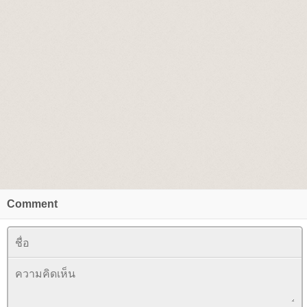
Comment