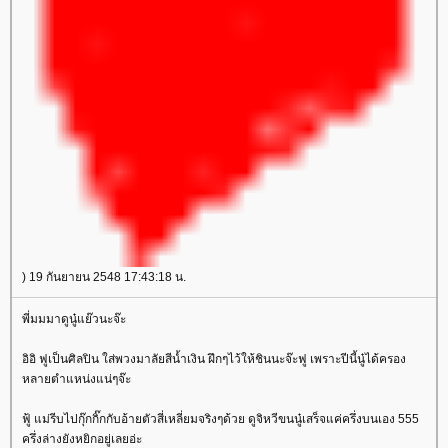
) 19 กันยายน 2548 17:43:18 น.
พี่มมมาดูนู๋แย๊วนะจ๊ะ
อิอิ ฟูเป็นศิลปิน ใส่พวงมาลัยสีน้ำเงิน ฝึกๆไว้ให้ชินนะจ๊ะฟู เพราะปีนี้นู๋ได้ครอง
หลายตำแหน่งแน่ๆจ๊ะ
ฟู้ แม่รีบไปกุ๊กกิ๊กกับอ้ายตัวสี่เหลี่ยมจริงๆด้วย ดูจิหวีขนนู๋เสร็จแค่ครึ่งบนเอง 555
ครึ่งล่างยังหยิกอยู่เลยอ่ะ