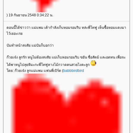
) 19 กันยายน 2548 0:34:22 น.
ตอนนี้ได้ข่าวว่า แม่แพม เค้ากำลังเก็บหอมรอมริบ หล่ะพี่โทฟู เห็นซื้อหอมแดงมา
ไว้เยอะเร
ป๋มทำหน้าสงสัย แม่ป๋มก็บอกว่า
ก๊วยเจ๋ง ลูกรัก หนูไม่ต้องสงสัย แม่เก็บหอมรอมริบ ขยัน ซื่อสัตย์ และอดทน เพื่อจะ
ได้พาหนูไปลุยหิมะกะพี่โทฟูหางไม้กวาดคนสวยไงคะลูก
ดย: ก๊วยเจ๋ง ลูกแม่แพม แฟนพี่เบิร์ด (
babbbirdbird