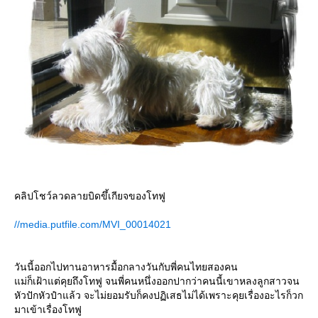
คลิปโชว์ลวดลายบิดขึ้เกียจของโทฟู
//media.putfile.com/MVI_00014021
วันนี้ออกไปทานอาหารมื้อกลางวันกับพี่คนไทยสองคน
ม่ก็เฝ้าแต่คุยถึงโทฟู จนพี่คนหนึ่งออกปากว่าคนนี้เขาหลงลูกสาวจน
หัวปักหัวปำแล้ว จะไม่ยอมรับก็คงปฏิเสธไม่ได้เพราะคุยเรื่องอะไรก็วก
มาเข้าเรื่องโทฟู