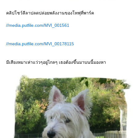
คลิปโชว์ลีลาปลดปล่อยพลังงานของโทฟุที่พาร์ค
//media.putfile.com/MVI_001561
//media.putfile.com/MVI_00178115
มีเสียงหมาเห่าแว่วๆอยู่ไกลๆ เธอต้องขึ้นมาบนนี้มองหา