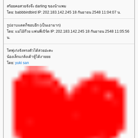
สร้อยคอสวยจังจ๊ะ darling ของน้าแพม
ดย: babbbirdbird IP: 202.183.142.245 18 กันยายน 2548 11:04:07 น.
รูปอาบแดดก็ชอบอีก (เป็นเอามาก)
ดย: แม่ไอ้ก๊วย แฟนพี่เบิร์ด IP: 202.183.142.245 18 กันยายน 2548 11:05:56
น.
ทฟุเก่งจังทรงตัวได้ล่วยอ่ะคะ
น้องเล็กแกล้งเต้าหู้ได้งา
ดย:
yuki san