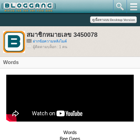
สมาชิกหมายเลข 3450078
ฝากข้อความหลังไมค์
ผู้ติดตามบล็อก : 1 คน
Words
Words
Bee Gees